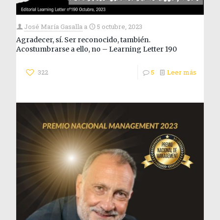
José María Gasalla
a
5 octubre, 2023
Agradecer, sí. Ser reconocido, también.
Acostumbrarse a ello, no – Learning Letter 190
322
5
Leer más