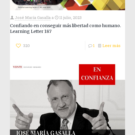
José María Gasalla
a
11 julio, 2023
Confiando en conseguir más libertad como humano.
Learning Letter 187
320
1
Leer más