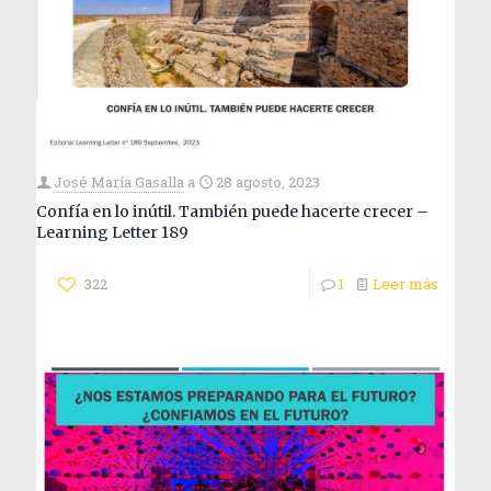
José María Gasalla
a
28 agosto, 2023
Confía en lo inútil. También puede hacerte crecer –
Learning Letter 189
322
1
Leer más