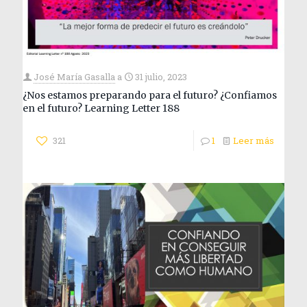
José María Gasalla
a
31 julio, 2023
¿Nos estamos preparando para el futuro? ¿Confiamos
en el futuro? Learning Letter 188
321
1
Leer más