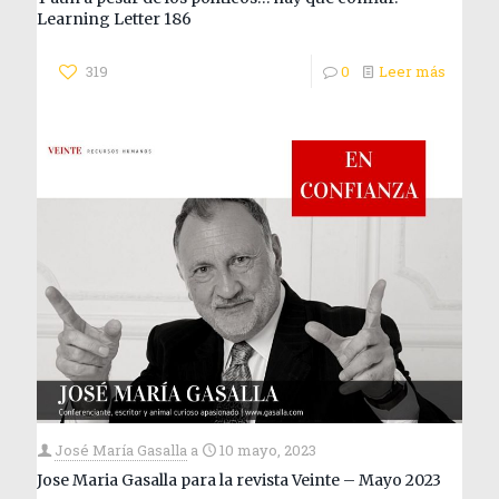
Learning Letter 186
319
0
Leer más
José María Gasalla
a
10 mayo, 2023
Jose Maria Gasalla para la revista Veinte – Mayo 2023