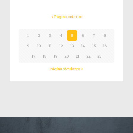
Página anterior
1
2
3
4
5
6
7
8
9
10
11
12
13
14
15
16
17
18
19
20
21
22
23
Página siguiente