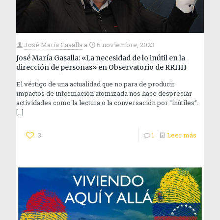
José María Gasalla
a
6 noviembre, 2023
José María Gasalla: «La necesidad de lo inútil en la
dirección de personas» en Observatorio de RRHH
El vértigo de una actualidad que no para de producir
impactos de información atomizada nos hace despreciar
actividades como la lectura o la conversación por “inútiles”.
[…]
3
1
Leer más