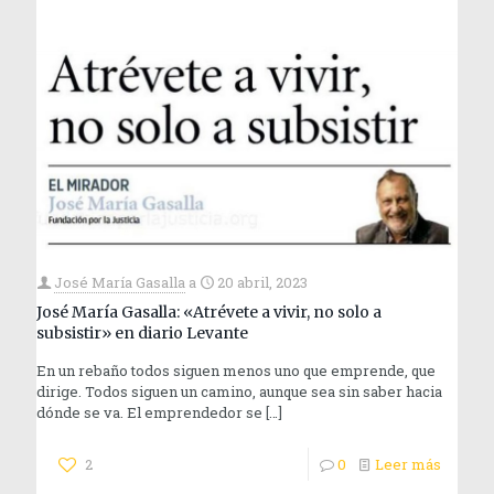
José María Gasalla
a
20 abril, 2023
José María Gasalla: «Atrévete a vivir, no solo a
subsistir» en diario Levante
En un rebaño todos siguen menos uno que emprende, que
dirige. Todos siguen un camino, aunque sea sin saber hacia
dónde se va. El emprendedor se
[…]
2
0
Leer más