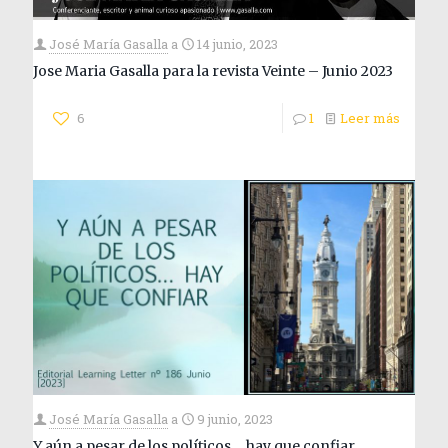
José María Gasalla
a
14 junio, 2023
Jose Maria Gasalla para la revista Veinte – Junio 2023
6
1
Leer más
José María Gasalla
a
9 junio, 2023
Y aún a pesar de los políticos… hay que confiar.