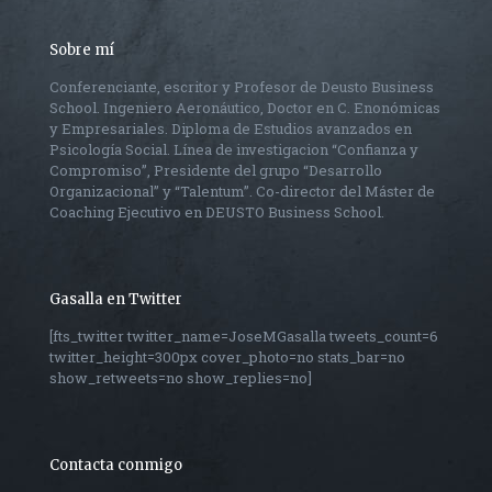
Sobre mí
Conferenciante, escritor y Profesor de Deusto Business
School. Ingeniero Aeronáutico, Doctor en C. Enonómicas
y Empresariales. Diploma de Estudios avanzados en
Psicología Social. Línea de investigacion “Confianza y
Compromiso”, Presidente del grupo “Desarrollo
Organizacional” y “Talentum”. Co-director del Máster de
Coaching Ejecutivo en DEUSTO Business School.
Gasalla en Twitter
[fts_twitter twitter_name=JoseMGasalla tweets_count=6
twitter_height=300px cover_photo=no stats_bar=no
show_retweets=no show_replies=no]
Contacta conmigo