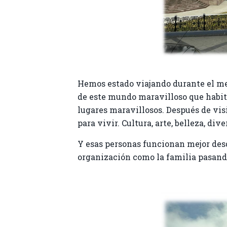
Hemos estado viajando durante el m
de este mundo maravilloso que habita
lugares maravillosos. Después de vis
para vivir. Cultura, arte, belleza, di
Y esas personas funcionan mejor desd
organización como la familia pasando