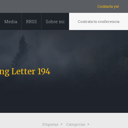
Contacta ya!
Media
RRSS
Sobre mí
Contrata tu conferencia
ng Letter 194
Etiquetas
Categorías