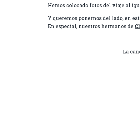
Hemos colocado fotos del viaje al igua
Y queremos ponernos del lado, en esto
En especial, nuestros hermanos de
C
La can