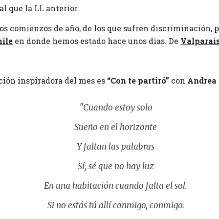
l que la LL anterior.
s comienzos de año, de los que sufren discriminación, po
hile
en donde hemos estado hace unos días. De
Valparaí
ción inspiradora del mes es
“Con te
partiró
”
con
Andrea
"Cuando estoy solo
Sueño en el horizonte
Y faltan las palabras
Sí, sé que no hay luz
En una habitación cuando falta el sol.
Si no estás tú allí conmigo, conmigo.