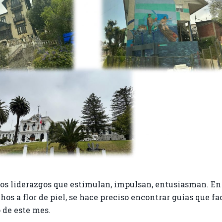
 los liderazgos que estimulan, impulsan, entusiasman. En 
s a flor de piel, se hace preciso encontrar guías que faci
o de este mes.