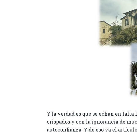
Y la verdad es que se echan en falta
crispados y con la ignorancia de mucho
autoconfianza. Y de eso va el artícul