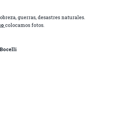
breza, guerras, desastres naturales.
so
colocamos fotos.
Bocelli