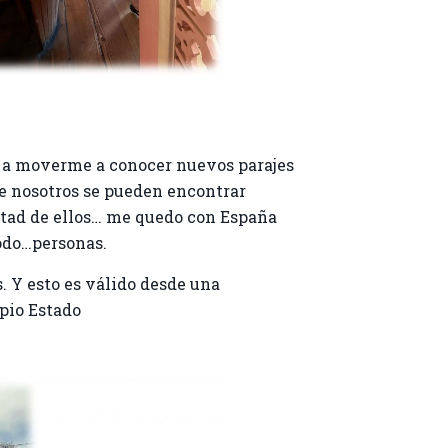
 a moverme a conocer nuevos parajes
de nosotros se pueden encontrar
mitad de ellos… me quedo con España
todo…personas.
. Y esto es válido desde una
opio Estado