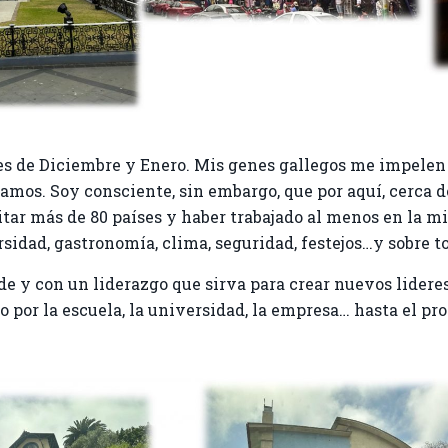
es de Diciembre y Enero. Mis genes gallegos me impelen
mos. Soy consciente, sin embargo, que por aquí, cerca 
itar más de 80 países y haber trabajado al menos en la 
versidad, gastronomía, clima, seguridad, festejos…y sobre 
e y con un liderazgo que sirva para crear nuevos lideres
 por la escuela, la universidad, la empresa… hasta el pr