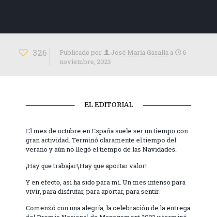
326
Publicado por
José María Gasalla
a
6
noviembre, 2023
EL EDITORIAL
El mes de octubre en España suele ser un tiempo con
gran actividad. Terminó claramente el tiempo del
verano y aún no llegó el tiempo de las Navidades.
¡Hay que trabajar!¡Hay que aportar valor!
Y en efecto, así ha sido para mí. Un mes intenso para
vivir, para disfrutar, para aportar, para sentir.
Comenzó con una alegría, la celebración de la entrega