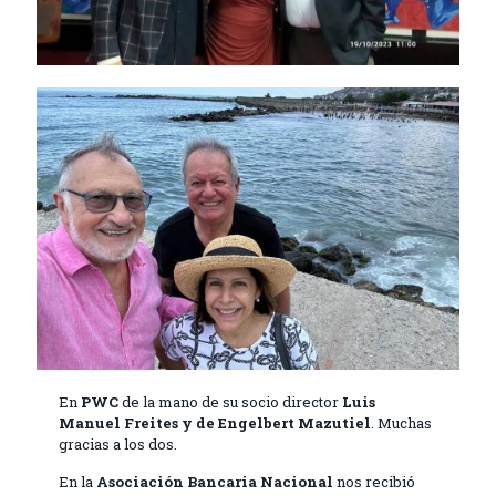
En
PWC
de la mano de su socio director
Luis
Manuel Freites y de Engelbert Mazutiel
. Muchas
gracias a los dos.
En la
Asociación Bancaria Nacional
nos recibió