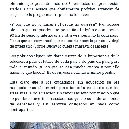
elefante que pesando más de 3 toneladas de peso están
atados a una estaca que obviamente podrían arrancar de
cuajo si se lo propusiesen… pero no lo hacen.
¿Y por qué no lo hacen? ¿Porque no quieren? No, porque
piensan que no pueden. De pequeño el elefante con apenas
90 kg de peso lo intentó una y otra vez, pero no lo consiguió.
Hasta que se convenció que no podría hacerlo jamás… y dejó
de intentarlo (Jorge Bucay lo cuenta maravillosamente)
Los políticos siguen sin darse cuenta de la importancia de la
educación para el futuro de cada país y de país en país, para
todo el mundo. ¿O es que se dan mucha cuenta y por ello
hacen lo que hacen? Es decir, casi nada. Lo mínimo posible.
Está claro que a los ciudadanos sin educación se les
manipula más fácilmente pero también es cierto que les
atrae más la polarización sin razonamiento por medio o que
se pueden convertir en ciudadanos que se consideran llenos
de derechos y sin sentirse obligados en nada como
contrapartida.