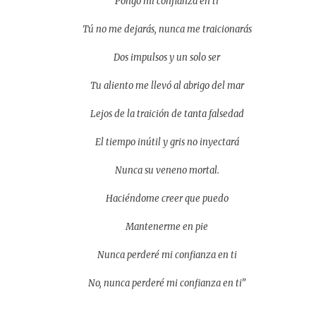
Pongo mi confianza en ti
Tú no me dejarás, nunca me traicionarás
Dos impulsos y un solo ser
Tu aliento me llevó al abrigo del mar
Lejos de la traición de tanta falsedad
El tiempo inútil y gris no inyectará
Nunca su veneno mortal.
Haciéndome creer que puedo
Mantenerme en pie
Nunca perderé mi confianza en ti
No, nunca perderé mi confianza en ti”