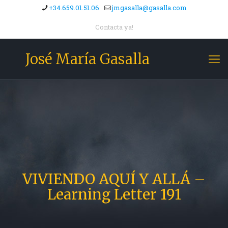
+34.659.01.51.06
jmgasalla@gasalla.com
Contacta ya!
José María Gasalla
VIVIENDO AQUÍ Y ALLÁ –
Learning Letter 191