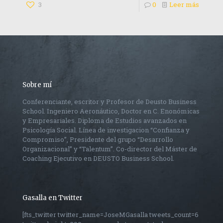
3
0
Leer más
Sobre mí
Conferenciante, escritor y Profesor de Deusto Business
School. Ingeniero Aeronáutico, Doctor en C. Enonómicas
y Empresariales. Diploma de Estudios avanzados en
Psicología Social. Línea de investigacion “Confianza y
Compromiso”, Presidente del grupo “Desarrollo
Organizacional” y “Talentum”. Co-director del Máster de
Coaching Ejecutivo en DEUSTO Business School.
Gasalla en Twitter
[fts_twitter twitter_name=JoseMGasalla tweets_count=6