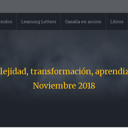
enidos
Learning Letters
Gasalla en acción
Libros
ejidad, transformación, aprendi
Noviembre 2018