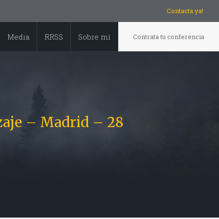
Contacta ya!
Media
RRSS
Sobre mí
Contrata tu conferencia
zaje – Madrid – 28