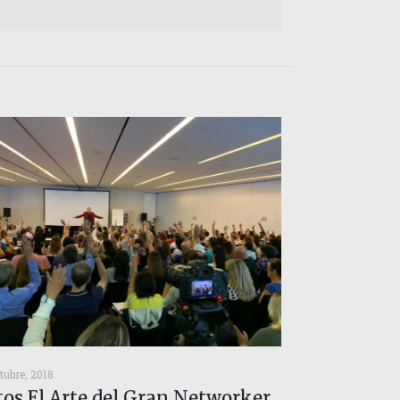
tubre, 2018
tos El Arte del Gran Networker