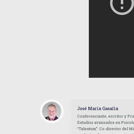
José María Gasalla
Conferenciante, escritor y Pr
Estudios avanzados en Psicolo
“Talentum”. Co-director del M