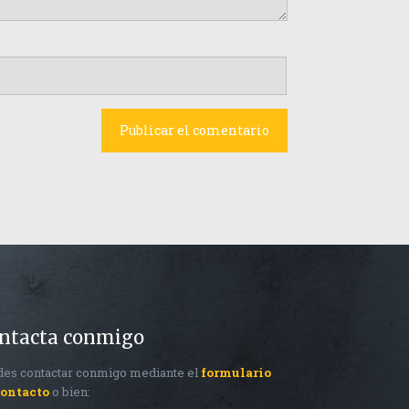
ntacta conmigo
es contactar conmigo mediante el
formulario
contacto
o bien: