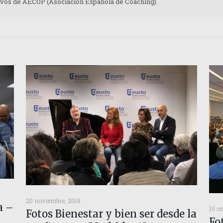
tivos de AECOP (Asociación Española de Coaching).
20 noviembre, 2018
a –
15 oc
Fotos Bienestar y bien ser desde la
Fo