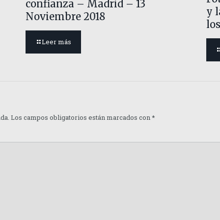
confianza – Madrid – 13
y 
Noviembre 2018
lo
Leer más
ada.
Los campos obligatorios están marcados con
*