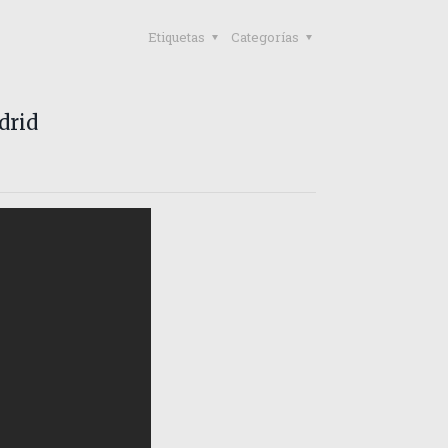
Etiquetas
Categorías
drid