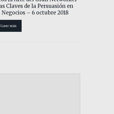
las Claves de la Persuasión en
s Negocios – 6 octubre 2018
Leer más