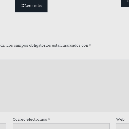
Leer más
ada.
Los campos obligatorios están marcados con
*
Correo electrónico
*
Web