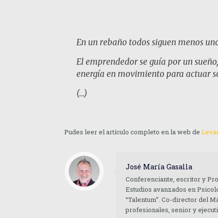
En un rebaño todos siguen menos uno 
El emprendedor se guía por un sueño,
energía en movimiento para actuar sob
(…)
Pudes leer el artículo completo en la web de
Levan
José María Gasalla
Conferenciante, escritor y Pr
Estudios avanzados en Psicolo
“Talentum”. Co-director del M
profesionales, senior y ejecu