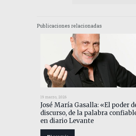
Publicaciones relacionadas
19 marzo, 2026
José María Gasalla: «El poder d
discurso, de la palabra confiabl
en diario Levante