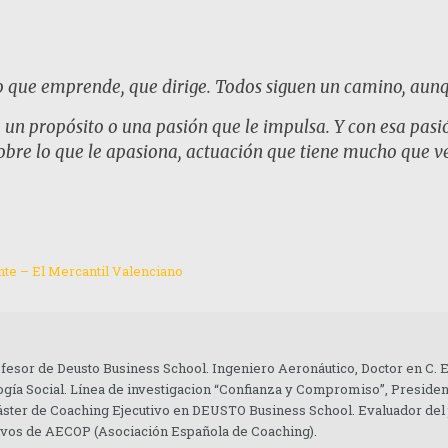
que emprende, que dirige. Todos siguen un camino, aunqu
 un propósito o una pasión que le impulsa. Y con esa pasi
re lo que le apasiona, actuación que tiene mucho que ver 
te – El Mercantil Valenciano
ofesor de Deusto Business School. Ingeniero Aeronáutico, Doctor en C.
gía Social. Línea de investigacion “Confianza y Compromiso”, Presiden
áster de Coaching Ejecutivo en DEUSTO Business School. Evaluador del
tivos de AECOP (Asociación Española de Coaching).