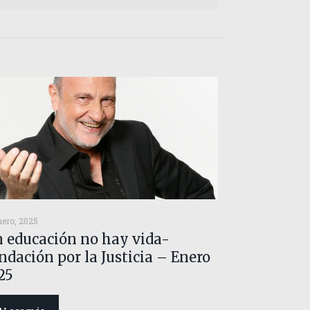
nero, 2025
n educación no hay vida-
ndación por la Justicia – Enero
25