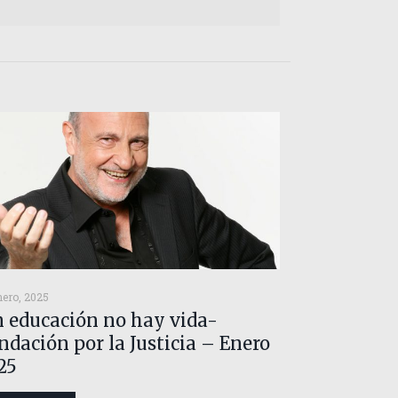
nero, 2025
n educación no hay vida-
ndación por la Justicia – Enero
25