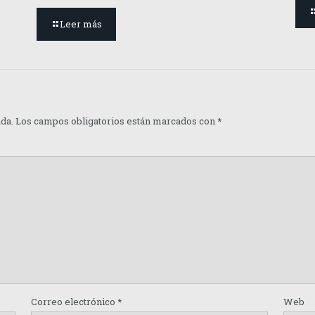
Leer más
ada.
Los campos obligatorios están marcados con
*
Correo electrónico
*
Web