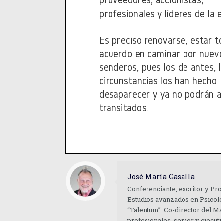
José María Gasalla
Conferenciante, escritor y Pr
Estudios avanzados en Psicolo
“Talentum”. Co-director del M
profesionales, senior y ejecu