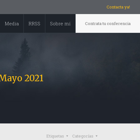
Contacta ya!
Media
RRSS
Sobre mí
Contrata tu conferencia
– Mayo 2021
Etiquetas
Categorías