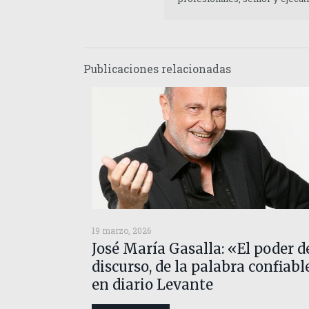
Publicaciones relacionadas
19 marzo, 2026
José María Gasalla: «El poder d
discurso, de la palabra confiabl
en diario Levante