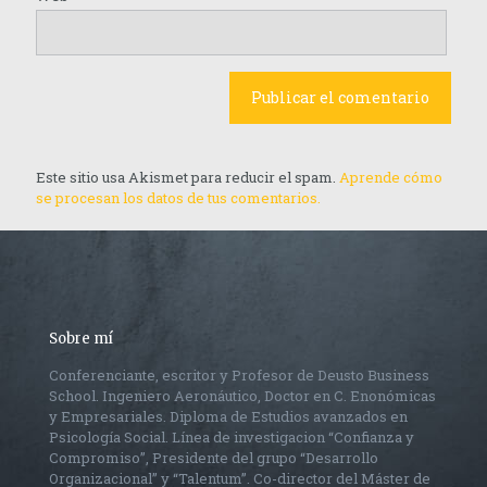
Este sitio usa Akismet para reducir el spam.
Aprende cómo
se procesan los datos de tus comentarios.
Sobre mí
Conferenciante, escritor y Profesor de Deusto Business
School. Ingeniero Aeronáutico, Doctor en C. Enonómicas
y Empresariales. Diploma de Estudios avanzados en
Psicología Social. Línea de investigacion “Confianza y
Compromiso”, Presidente del grupo “Desarrollo
Organizacional” y “Talentum”. Co-director del Máster de