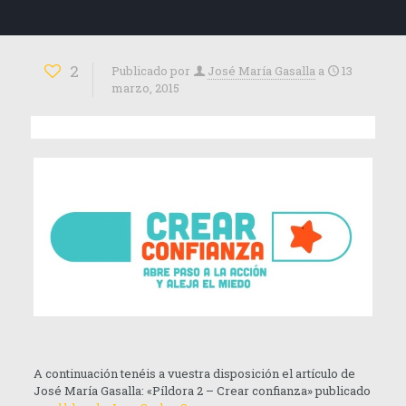
2
Publicado por
José María Gasalla
a
13
marzo, 2015
A continuación tenéis a vuestra disposición el artículo de
José María Gasalla: «Píldora 2 – Crear confianza» publicado