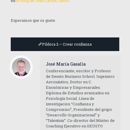
en
el blog de Juan Carlos Casco
.
Esperamos que os guste.
Píldora 2 – Crear confianza
José María Gasalla
Conferenciante, escritor y Profesor
de Deusto Business School. Ingeniero
Aeronáutico, Doctor en C.
Enonómicas y Empresariales.
Diploma de Estudios avanzados en
Psicología Social. Línea de
investigacion “Confianza y
Compromiso”, Presidente del grupo
“Desarrollo Organizacional” y
“Talentum”. Co-director del Máster de
Coaching Ejecutivo en DEUSTO