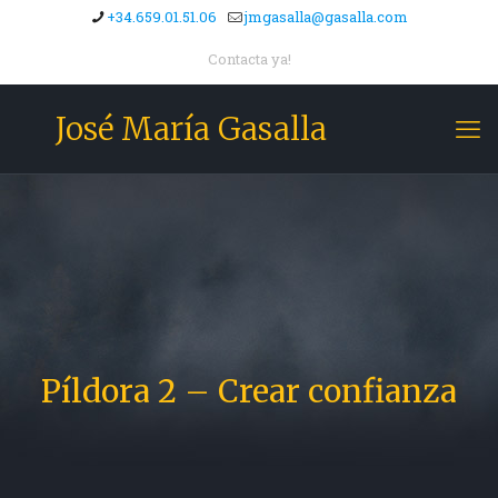
+34.659.01.51.06
jmgasalla@gasalla.com
Contacta ya!
José María Gasalla
Píldora 2 – Crear confianza