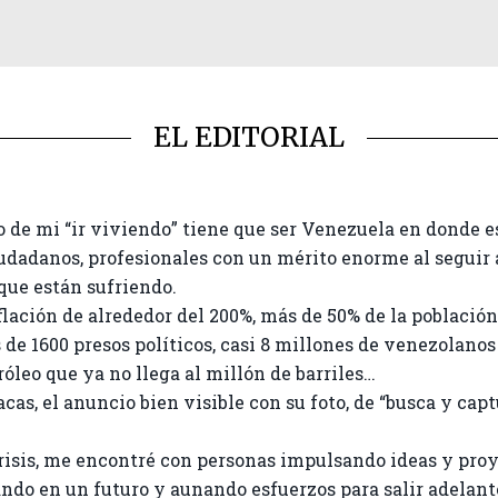
EL EDITORIAL
vo de mi “ir viviendo” tiene que ser Venezuela en donde 
dadanos, profesionales con un mérito enorme al seguir 
 que están sufriendo.
lación de alrededor del 200%, más de 50% de la población 
de 1600 presos políticos, casi 8 millones de venezolanos 
róleo que ya no llega al millón de barriles…
cas, el anuncio bien visible con su foto, de “busca y ca
crisis, me encontré con personas impulsando ideas y pr
iando en un futuro y aunando esfuerzos para salir adelan