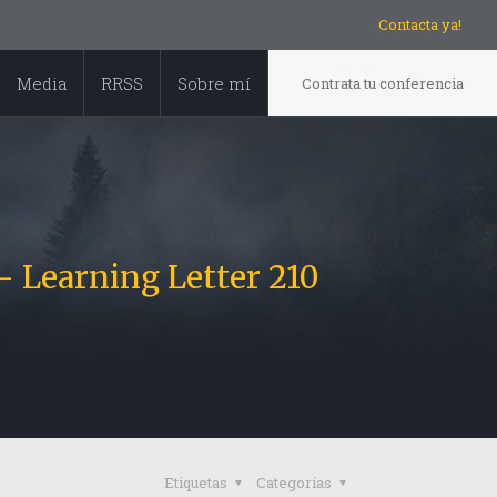
Contacta ya!
Media
RRSS
Sobre mí
Contrata tu conferencia
- Learning Letter 210
Etiquetas
Categorías