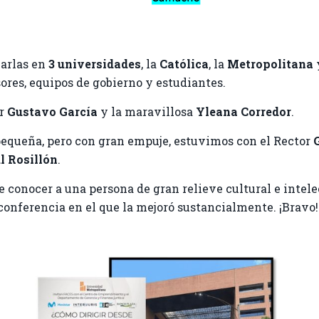
harlas en
3 universidades
, la
Católica
, la
Metropolitana
ores, equipos de gobierno y estudiantes.
or
Gustavo García
y la maravillosa
Yleana
Corredor
.
pequeña, pero con gran empuje, estuvimos con el Rector
ul
Rosillón
.
e conocer a una persona de gran relieve cultural e intele
onferencia en el que la mejoró sustancialmente. ¡Bravo!