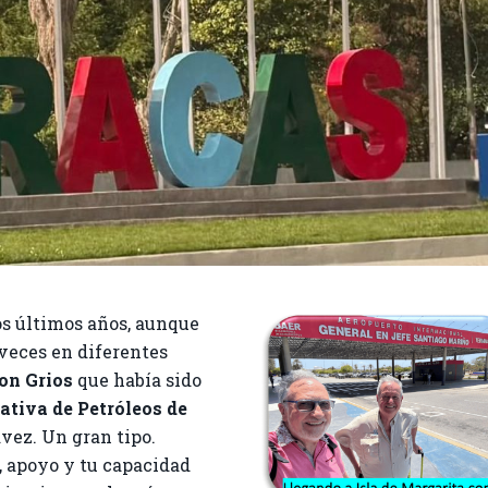
os últimos años, aunque
 veces en diferentes
son
Grios
que había sido
ativa de Petróleos de
vez. Un gran tipo.
, apoyo y tu capacidad