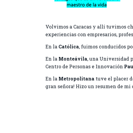
Volvimos a Caracas y allí tuvimos c
experiencias con empresarios, profes
En la
Católica
, fuimos conducidos p
En la
Monteávila
, una Universidad 
Centro de Personas e Innovación
Pa
En la
Metropolitana
tuve el placer d
gran señora! Hizo un resumen de mi c