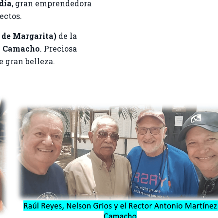
día
, gran emprendedora
ectos.
de Margarita)
de la
z Camacho
. Preciosa
 gran belleza.