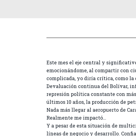
Este mes el eje central y significati
emocionándome, al compartir con ciu
complicada, yo diría crítica, como la
Devaluación continua del Bolívar, inf
represión política constante con más 
últimos 10 años, la producción de pet
Nada más llegar al aeropuerto de Cara
Realmente me impactó…
Y a pesar de esta situación de multi
líneas de negocio y desarrollo. Conf