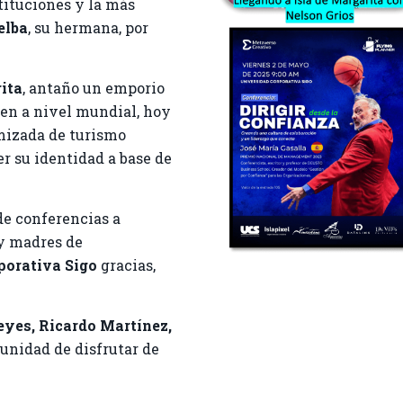
stituciones y la más
elba
, su hermana, por
ita
, antaño un emporio
den a nivel mundial, hoy
mizada de turismo
r su identidad a base de
de conferencias a
 y madres de
porativa Sigo
gracias,
eyes, Ricardo Martínez,
unidad de disfrutar de