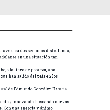
estuve casi dos semanas disfrutando,
adelante en una situación tan
bajo la línea de pobreza, una
que han salido del país en los
ptura” de Edmundo González Urrutia.
oyectos, innovando, buscando nuevas
te. Con una energía y ánimo