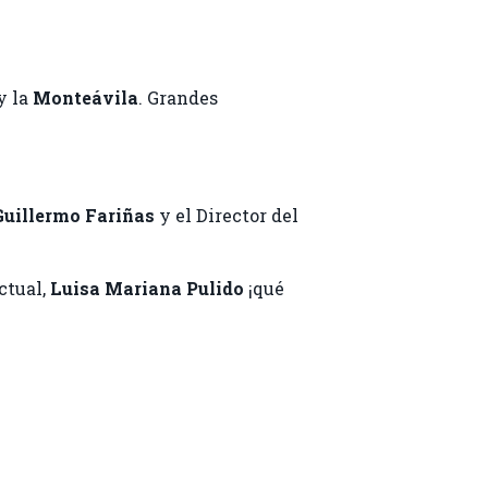
y la
Monteávila
. Grandes
Guillermo Fariñas
y el Director del
ctual,
Luisa Mariana Pulido
¡qué