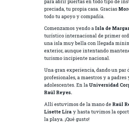
para abrir puertas en todo tipo de in
preciada, tu propia casa. Gracias
Mor
todo tu apoyo y compañía.
Comenzamos yendo a
Isla de Margar
turístico internacional de primer or
una isla muy bella con llegada mini
exterior, aunque intentando mantene
turismo incipiente nacional.
Una gran experiencia, dando un par 
profesionales, a maestros y a padres
adolescentes. En la
Universidad Cor
Raúl Reyes.
Allí estuvimos de la mano de
Raúl R
Lisette Lira
y hasta tuvimos la oport
la playa. ¡Qué gusto!