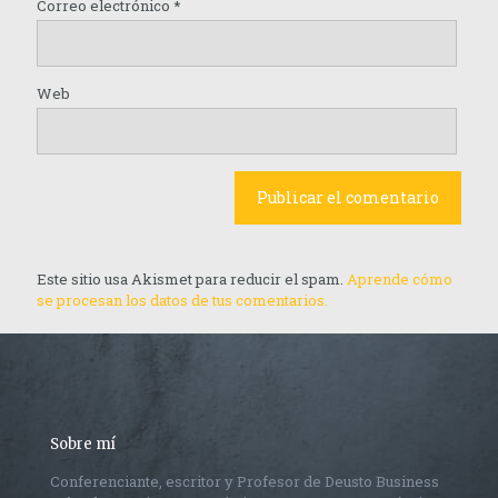
Correo electrónico
*
Web
Este sitio usa Akismet para reducir el spam.
Aprende cómo
se procesan los datos de tus comentarios.
Sobre mí
Conferenciante, escritor y Profesor de Deusto Business