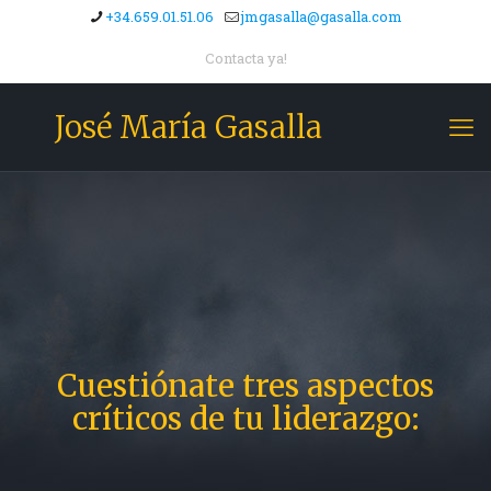
+34.659.01.51.06
jmgasalla@gasalla.com
Contacta ya!
José María Gasalla
Cuestiónate tres aspectos
críticos de tu liderazgo: