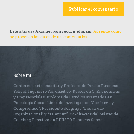
Este sitio usa Akismet para reducir el spam.
Aprende cómo
se procesan los datos de tus comentarios.
Sobre mí
Conferenciante, escritor y Profesor de Deusto Business
School. Ingeniero Aeronáutico, Doctor en C. Enonómicas
y Empresariales. Diploma de Estudios avanzados en
Psicología Social. Línea de investigacion “Confianza y
Compromiso”, Presidente del grupo “Desarrollo
Organizacional” y “Talentum”. Co-director del Máster de
Coaching Ejecutivo en DEUSTO Business School.