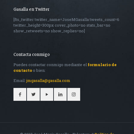
Gasalla en Twitter
[fts_twitter twitter_name=JoseMGasalla tweets_count=6
twitter_height=300px cover_photo=no stats_bar=no
show_retweets=no show_replies=no]
Contacta conmigo
Puedes contactar conmigo mediante el
formulario de
contacto
o bien:
Email:
jmgasalla@gasalla.com