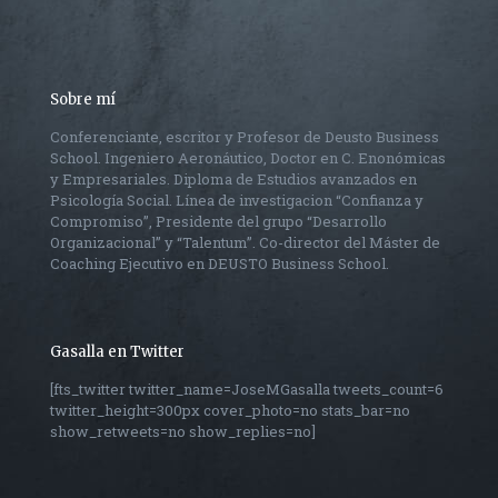
Sobre mí
Conferenciante, escritor y Profesor de Deusto Business
School. Ingeniero Aeronáutico, Doctor en C. Enonómicas
y Empresariales. Diploma de Estudios avanzados en
Psicología Social. Línea de investigacion “Confianza y
Compromiso”, Presidente del grupo “Desarrollo
Organizacional” y “Talentum”. Co-director del Máster de
Coaching Ejecutivo en DEUSTO Business School.
Gasalla en Twitter
[fts_twitter twitter_name=JoseMGasalla tweets_count=6
twitter_height=300px cover_photo=no stats_bar=no
show_retweets=no show_replies=no]