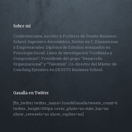
Sobre mí
Conferenciante, escritor y Profesor de Deusto Business
School. Ingeniero Aeronáutico, Doctor en C. Enonómicas
y Empresariales. Diploma de Estudios avanzados en
Psicología Social. Línea de investigacion “Confianza y
Compromiso”, Presidente del grupo “Desarrollo
Organizacional” y “Talentum”. Co-director del Máster de
Coaching Ejecutivo en DEUSTO Business School.
Gasalla en Twitter
[fts_twitter twitter_name=JoseMGasalla tweets_count=6
twitter_height=300px cover_photo=no stats_bar=no
show_retweets=no show_replies=no]