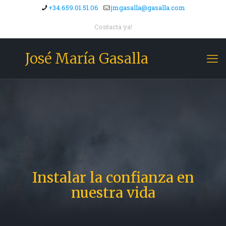
+34.659.01.51.06
jmgasalla@gasalla.com
Contacta ya!
José María Gasalla
Instalar la confianza en
nuestra vida