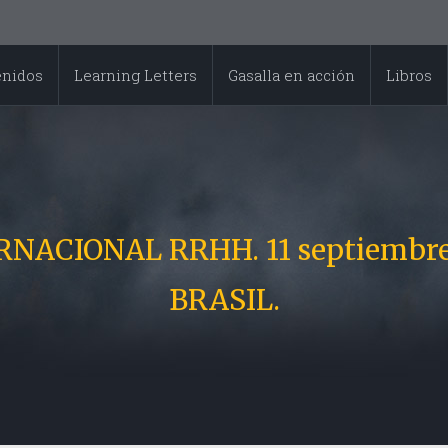
enidos
Learning Letters
Gasalla en acción
Libros
ACIONAL RRHH. 11 septiembre 20
BRASIL.