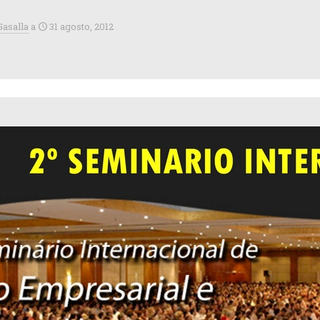
Gasalla
a
31 agosto, 2012