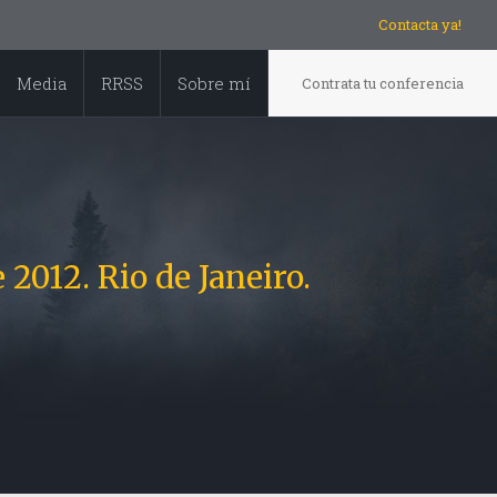
Contacta ya!
Media
RRSS
Sobre mí
Contrata tu conferencia
12. Rio de Janeiro.