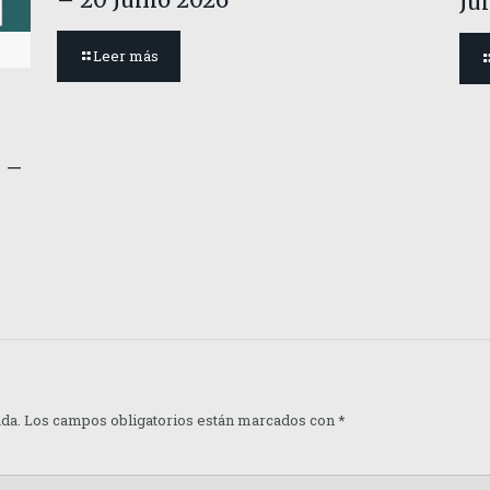
Ju
Leer más
 –
ada.
Los campos obligatorios están marcados con
*