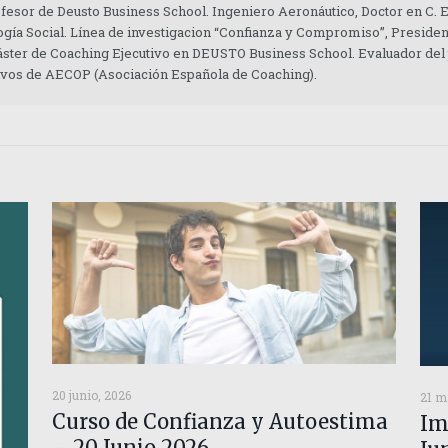
ofesor de Deusto Business School. Ingeniero Aeronáutico, Doctor en C.
gía Social. Línea de investigacion “Confianza y Compromiso”, Presiden
áster de Coaching Ejecutivo en DEUSTO Business School. Evaluador del
tivos de AECOP (Asociación Española de Coaching).
20 junio, 2026
21 m
Curso de Confianza y Autoestima
Im
– 20 Junio 2026