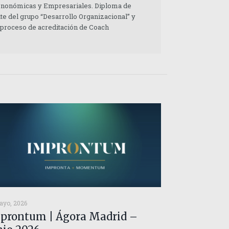
 Enonómicas y Empresariales. Diploma de
te del grupo “Desarrollo Organizacional” y
 proceso de acreditación de Coach
ayo, 2026
prontum | Ágora Madrid –