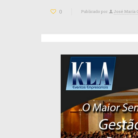
0
Publicado por
José María 