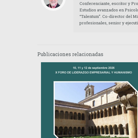
Conferenciante, escritor y Pr
Estudios avanzados en Psicolo
“Talentum”. Co-director del M
profesionales, senior y ejecu
Publicaciones relacionadas