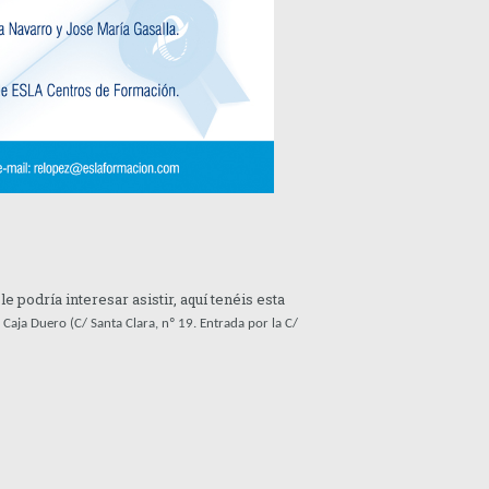
e podría interesar asistir, aquí tenéis esta
Caja Duero (C/ Santa Clara, nº 19. Entrada por la C/