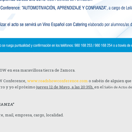
W en esa maravillosa tierra de Zamora.
OW Conference,
www.roadshowconference.com
o sabéis de alguien que l
arro y yo el próximo
jueves 12 de Mayo, a las 20:35h.
en el
Salón de Actos de 
IANZA”
, mail, empresa, cargo, localidad.