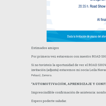
Estimados amigos
Por primera vez estaremos con nuestro ROAD SHO
Si no tuvisteis la oportunidad de ver el ROAD SH
invitación (adjunta) estaremos mi socia Leila Nav
Pelayo), Zamora.
“AUTOMOTIVACIÓN, APRENDIZAJE Y CONF
Imprescindible confirmación de asistencia: nombre
Espero poderte saludar.