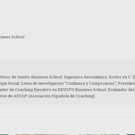
siness School
ofesor de Deusto Business School. Ingeniero Aeronáutico, Doctor en C.
gía Social. Línea de investigacion “Confianza y Compromiso”, Presiden
áster de Coaching Ejecutivo en DEUSTO Business School. Evaluador del
tivos de AECOP (Asociación Española de Coaching).