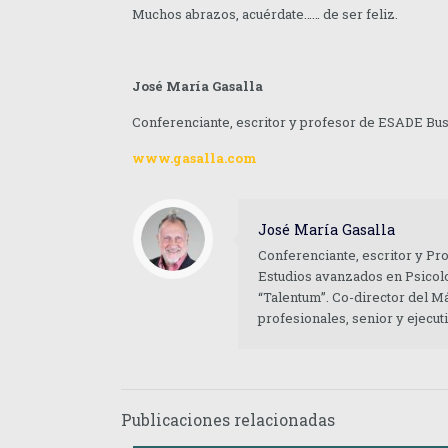
Muchos abrazos, acuérdate…… de ser feliz.
José María Gasalla
Conferenciante, escritor y profesor de ESADE Bu
www.gasalla.com
José María Gasalla
Conferenciante, escritor y Pr
Estudios avanzados en Psicolo
“Talentum”. Co-director del M
profesionales, senior y ejecu
Publicaciones relacionadas