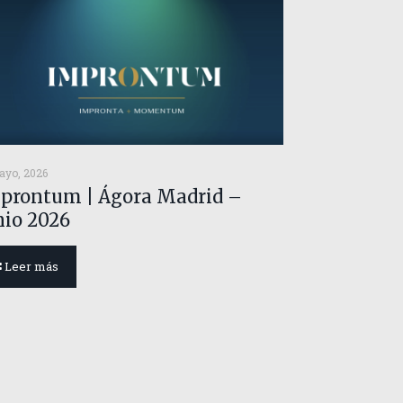
ayo, 2026
prontum | Ágora Madrid –
nio 2026
Leer más