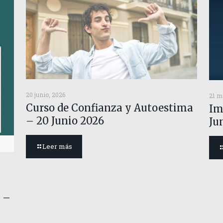
20 junio, 2026
21 m
Curso de Confianza y Autoestima
Im
– 20 Junio 2026
Ju
Leer más
 –