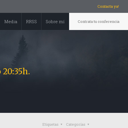
Contacta ya!
Media
RRSS
Sobre mí
Contrata tu conferencia
e mayo 20:35h.
Etiquetas
Categorías