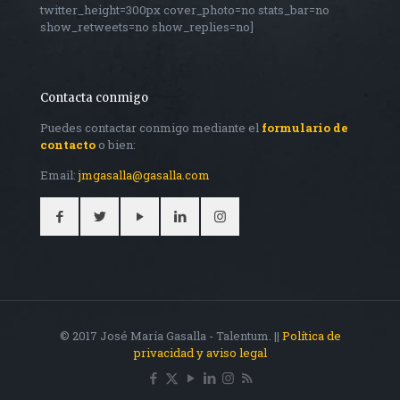
twitter_height=300px cover_photo=no stats_bar=no
show_retweets=no show_replies=no]
Contacta conmigo
Puedes contactar conmigo mediante el
formulario de
contacto
o bien:
Email:
jmgasalla@gasalla.com
© 2017 José María Gasalla - Talentum. ||
Política de
privacidad y aviso legal