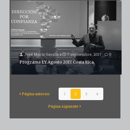
José María Gasalla
a
7 septiembre, 2017
0
Programa EY Agosto 2017. Costa Rica.
Página anterior
1
2
3
4
Página siguiente