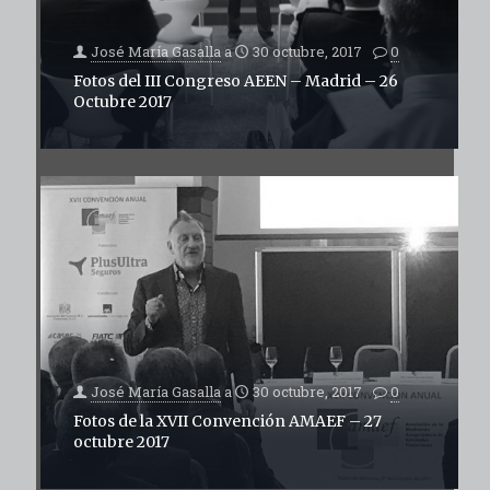
José María Gasalla
a
30 octubre, 2017
0
Fotos del III Congreso AEEN – Madrid – 26
Octubre 2017
José María Gasalla
a
30 octubre, 2017
0
Fotos de la XVII Convención AMAEF – 27
octubre 2017