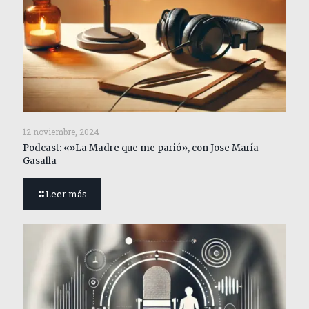
12 noviembre, 2024
Podcast: «»La Madre que me parió», con Jose María
Gasalla
Leer más