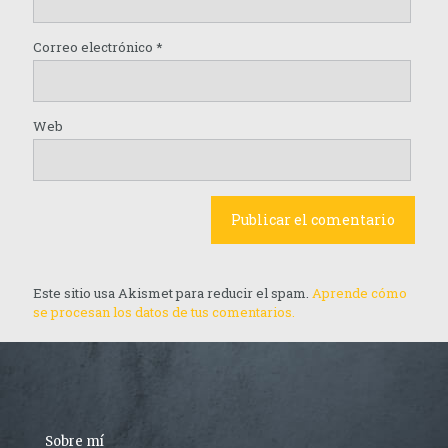
Correo electrónico
*
Web
Este sitio usa Akismet para reducir el spam.
Aprende cómo
se procesan los datos de tus comentarios.
Sobre mí