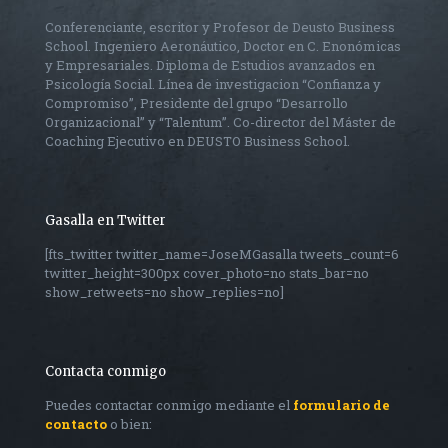
Conferenciante, escritor y Profesor de Deusto Business
School. Ingeniero Aeronáutico, Doctor en C. Enonómicas
y Empresariales. Diploma de Estudios avanzados en
Psicología Social. Línea de investigacion “Confianza y
Compromiso”, Presidente del grupo “Desarrollo
Organizacional” y “Talentum”. Co-director del Máster de
Coaching Ejecutivo en DEUSTO Business School.
Gasalla en Twitter
[fts_twitter twitter_name=JoseMGasalla tweets_count=6
twitter_height=300px cover_photo=no stats_bar=no
show_retweets=no show_replies=no]
Contacta conmigo
Puedes contactar conmigo mediante el
formulario de
contacto
o bien: