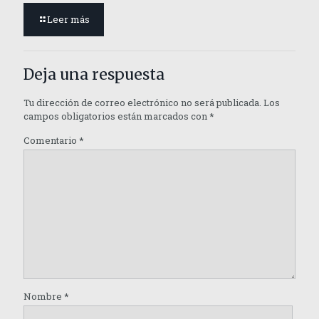
Leer más
Deja una respuesta
Tu dirección de correo electrónico no será publicada.
Los
campos obligatorios están marcados con
*
Comentario
*
Nombre
*