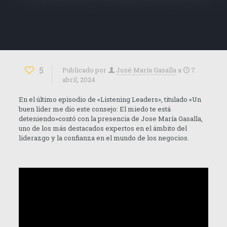
5
Publicado por
José María Gasalla
a
7
abril, 2024
En el último episodio de «Listening Leaders», titulado «Un
buen líder me dio este consejo: El miedo te está
deteniendo»contó con la presencia de Jose María Gasalla,
uno de los más destacados expertos en el ámbito del
liderazgo y la confianza en el mundo de los negocios.