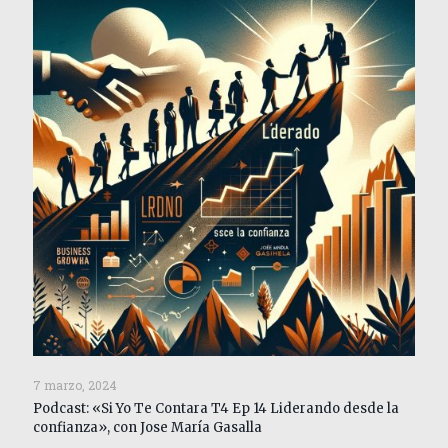
7 marzo, 2024
Podcast: «Si Yo Te Contara T4 Ep 14 Liderando desde la
confianza», con Jose María Gasalla