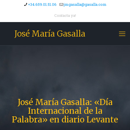
+34.659.01.51.06
jmgasalla@gasalla.com
Contacta ya!
José María Gasalla
José María Gasalla: «Día
Internacional de la
Palabra» en diario Levante