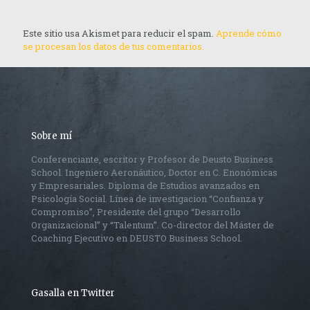
Este sitio usa Akismet para reducir el spam.
Aprende cómo
se procesan los datos de tus comentarios.
Sobre mí
Conferenciante, escritor y Profesor de Deusto Business
School. Ingeniero Aeronáutico, Doctor en C. Enonómicas
y Empresariales. Diploma de Estudios avanzados en
Psicología Social. Línea de investigacion “Confianza y
Compromiso”, Presidente del grupo “Desarrollo
Organizacional” y “Talentum”. Co-director del Máster de
Coaching Ejecutivo en DEUSTO Business School.
Gasalla en Twitter