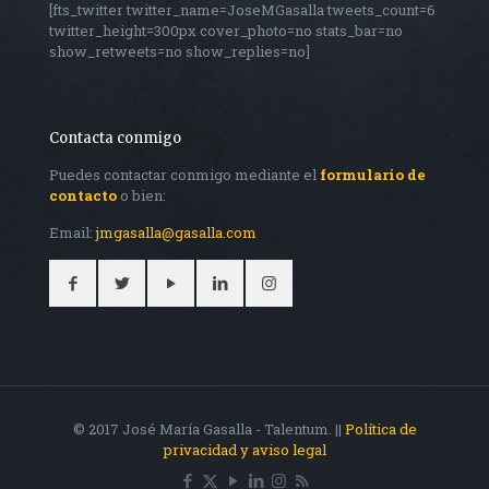
[fts_twitter twitter_name=JoseMGasalla tweets_count=6
twitter_height=300px cover_photo=no stats_bar=no
show_retweets=no show_replies=no]
Contacta conmigo
Puedes contactar conmigo mediante el
formulario de
contacto
o bien:
Email:
jmgasalla@gasalla.com
© 2017 José María Gasalla - Talentum. ||
Política de
privacidad y aviso legal