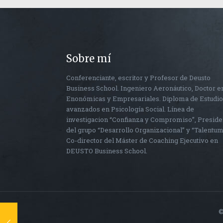
Sobre mí
Conferenciante, escritor y Profesor de Deusto
Business School. Ingeniero Aeronáutico, Doctor e
Enonómicas y Empresariales. Diploma de Estudi
avanzados en Psicología Social. Línea de
investigacion “Confianza y Compromiso”, Preside
del grupo “Desarrollo Organizacional” y “Talentum
Co-director del Máster de Coaching Ejecutivo en
DEUSTO Business School.
©