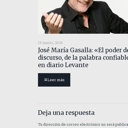
19 marzo, 2026
José María Gasalla: «El poder d
discurso, de la palabra confiabl
en diario Levante
Leer más
Deja una respuesta
Tu dirección de correo electrónico no será public