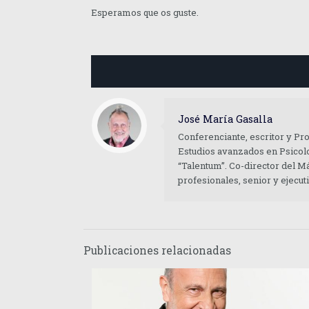
Esperamos que os guste.
José María Gasalla
Conferenciante, escritor y Pr
Estudios avanzados en Psicolo
“Talentum”. Co-director del M
profesionales, senior y ejecu
Publicaciones relacionadas