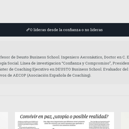
O lideras desde la confianza o no lideras
ofesor de Deusto Business School. Ingeniero Aeronáutico, Doctor en C.
gía Social. Línea de investigacion “Confianza y Compromiso”, Presiden
áster de Coaching Ejecutivo en DEUSTO Business School. Evaluador del
tivos de AECOP (Asociación Española de Coaching).