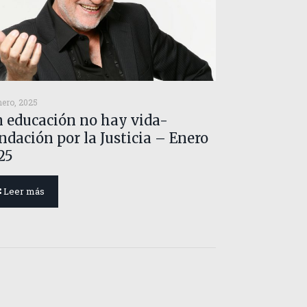
nero, 2025
n educación no hay vida-
ndación por la Justicia – Enero
25
Leer más