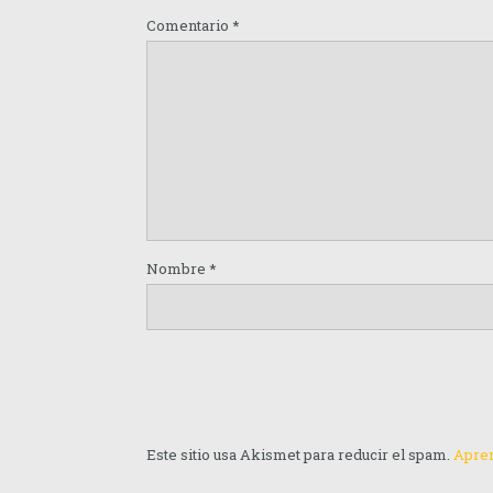
Comentario
*
Nombre
*
Este sitio usa Akismet para reducir el spam.
Apren