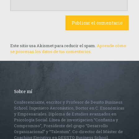
Este sitio usa Akismet para reducir el spam.
Aprende cómo
se procesan los datos de tus comentarios.
Sobre mí
Conferenciante, escritor y Profesor de Deusto Business
School. Ingeniero Aeronáutico, Doctor en C. Enonómicas
y Empresariales. Diploma de Estudios avanzados en
Psicología Social. Línea de investigacion “Confianza y
Compromiso”, Presidente del grupo “Desarrollo
Organizacional” y “Talentum”. Co-director del Máster de
Coaching Ejecutivo en DEUSTO Business School.