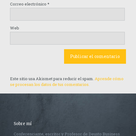
Correo electrónico
*
Web
Este sitio usa Akismet para reducir el spam.
Aprende cómo
se procesan los datos de tus comentarios.
Sobre mí
Conferenciante, escritor y Profesor de Deusto Business