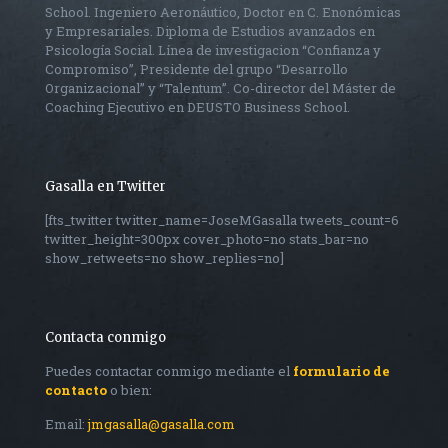
School. Ingeniero Aeronáutico, Doctor en C. Enonómicas
y Empresariales. Diploma de Estudios avanzados en
Psicología Social. Línea de investigacion “Confianza y
Compromiso”, Presidente del grupo “Desarrollo
Organizacional” y “Talentum”. Co-director del Máster de
Coaching Ejecutivo en DEUSTO Business School.
Gasalla en Twitter
[fts_twitter twitter_name=JoseMGasalla tweets_count=6
twitter_height=300px cover_photo=no stats_bar=no
show_retweets=no show_replies=no]
Contacta conmigo
Puedes contactar conmigo mediante el
formulario de
contacto
o bien:
Email:
jmgasalla@gasalla.com