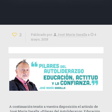
2
Publicado por
José María Gasalla
a
4
mayo, 2018
A continuación tenéis a vuestra disposición el artículo de
José María Gasalla: «Pilares del Autoliderazgo: Educación,