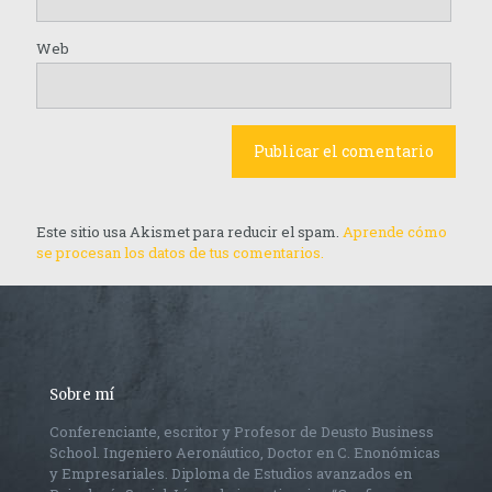
Web
Este sitio usa Akismet para reducir el spam.
Aprende cómo
se procesan los datos de tus comentarios.
Sobre mí
Conferenciante, escritor y Profesor de Deusto Business
School. Ingeniero Aeronáutico, Doctor en C. Enonómicas
y Empresariales. Diploma de Estudios avanzados en