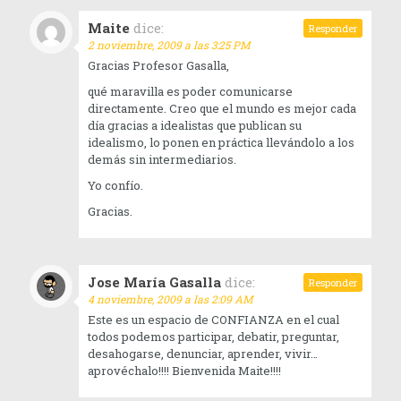
Maite
dice:
Responder
2 noviembre, 2009 a las 3:25 PM
Gracias Profesor Gasalla,
qué maravilla es poder comunicarse
directamente. Creo que el mundo es mejor cada
día gracias a idealistas que publican su
idealismo, lo ponen en práctica llevándolo a los
demás sin intermediarios.
Yo confío.
Gracias.
Jose María Gasalla
dice:
Responder
4 noviembre, 2009 a las 2:09 AM
Este es un espacio de CONFIANZA en el cual
todos podemos participar, debatir, preguntar,
desahogarse, denunciar, aprender, vivir…
aprovéchalo!!!! Bienvenida Maite!!!!