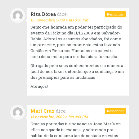
Rita Dórea
dice:
Responder
12 noviembre, 2009 a las 3:38 PM
Sento-me honrada em poder ter participado do
evento da Tickt no dia 11/11/2009 em Salvador-
Bahia. Adorei os assuntos abordados, foi como
um presente, pois no momento estou fazendo
Gestão em Recursos Humanos e a palestra
contribuio muito para minha futura formação.
Obrigado pelo seus conhecimentos e a maneira
facil de nos fazer entender que a confiança é um
dos prencipios para as mudanças
Abraços!
Mari Cruz
dice:
Responder
15 noviembre, 2009 a las 9:41 PM
Gracias por todas tus ponencias Jose María en
ellas nos queda tu esencia, y sobretodo por
hablar de la confianza tan denostada en estos