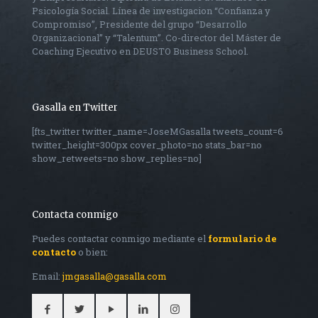
Psicología Social. Línea de investigacion “Confianza y
Compromiso”, Presidente del grupo “Desarrollo
Organizacional” y “Talentum”. Co-director del Máster de
Coaching Ejecutivo en DEUSTO Business School.
Gasalla en Twitter
[fts_twitter twitter_name=JoseMGasalla tweets_count=6
twitter_height=300px cover_photo=no stats_bar=no
show_retweets=no show_replies=no]
Contacta conmigo
Puedes contactar conmigo mediante el
formulario de
contacto
o bien:
Email:
jmgasalla@gasalla.com