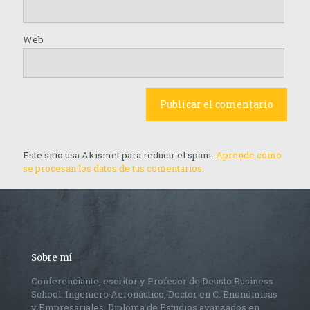
Web
Este sitio usa Akismet para reducir el spam.
Aprende cómo
se procesan los datos de tus comentarios.
Sobre mí
Conferenciante, escritor y Profesor de Deusto Business
School. Ingeniero Aeronáutico, Doctor en C. Enonómicas
y Empresariales. Diploma de Estudios avanzados en