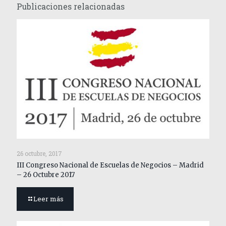
Publicaciones relacionadas
26 octubre, 2017
III Congreso Nacional de Escuelas de Negocios – Madrid
– 26 Octubre 2017
Leer más