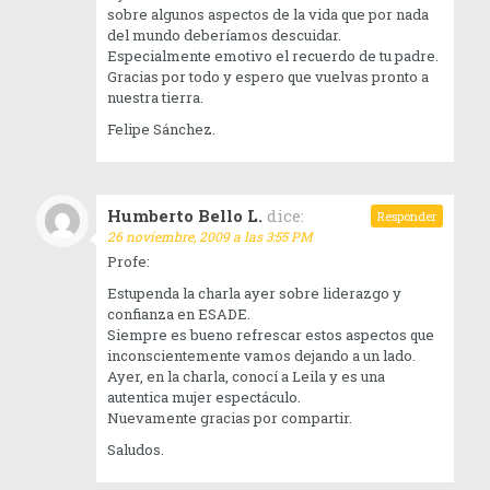
sobre algunos aspectos de la vida que por nada
del mundo deberíamos descuidar.
Especialmente emotivo el recuerdo de tu padre.
Gracias por todo y espero que vuelvas pronto a
nuestra tierra.
Felipe Sánchez.
Humberto Bello L.
dice:
Responder
26 noviembre, 2009 a las 3:55 PM
Profe:
Estupenda la charla ayer sobre liderazgo y
confianza en ESADE.
Siempre es bueno refrescar estos aspectos que
inconscientemente vamos dejando a un lado.
Ayer, en la charla, conocí a Leila y es una
autentica mujer espectáculo.
Nuevamente gracias por compartir.
Saludos.