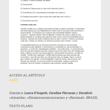
ACCESO AL ARTÍCULO
AQUÍ
Gracias a:
Laura D’Angelo
,
Caroline Pierosan
y
Doralício
«Amanha», «Dinamicacomunicacao» y «Racional». BRASIL.
TEXTO PLANO: