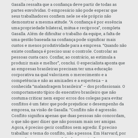
Gasalla ressalta que a confiança deve partir de todas as
partes envolvidas. O empresário não pode esperar que
seus trabalhadores confiem nele se ele próprio não
demonstrar a mesma atitude. “A confiança é por essência
uma propriedade bilateral, mútua e recíproca”, completa
Gasalla. Além de dificultar o trabalho da equipe, a falta de
uma gestão baseada na confiança pode significar mais
custos e menos produtividade para a empresa. “Quando não
existe confiança é preciso usar o controle. Controlar as
pessoas custa caro. Confiar, ao contrário, as estimula a
produzir mais e melhor”, conclui. O especialista aponta que
as empresas brasileiras precisam ter uma educação
corporativa na qual valorizem o merecimento e a
competência e não as amizades e a esperteza – a
conhecida “malandragem brasileira” – dos profissionais. O
comportamento típico do executivo brasileiro que não
costuma criticar nem expor erros dos colegas para evitar
conflitos é um fator que pode prejudicar o desempenho da
empresa, na visão de Gasalla. “Conflito não é agressão.
Conflito significa apenas que duas pessoas não concordam,
o que não quer dizer que não possam mais ser amigas.
Agora, é preciso gerir conflitos sem agredir. É preciso
trabalhar o tema do conflito, não a pessoa. Em Harvard, por