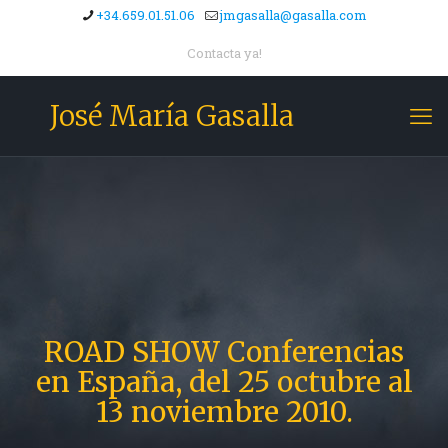
+34.659.01.51.06
jmgasalla@gasalla.com
Contacta ya!
José María Gasalla
ROAD SHOW Conferencias
en España, del 25 octubre al
13 noviembre 2010.