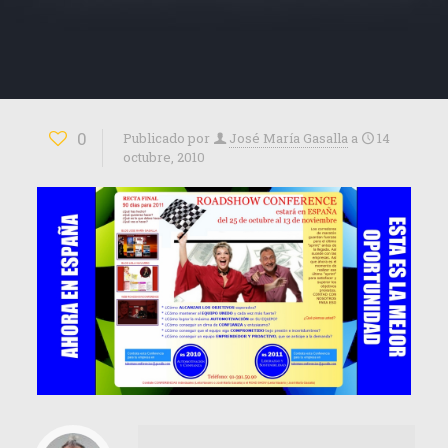
0
Publicado por
José María Gasalla
a
14
octubre, 2010