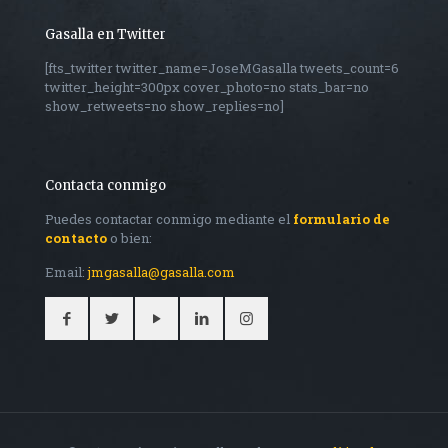
Gasalla en Twitter
[fts_twitter twitter_name=JoseMGasalla tweets_count=6
twitter_height=300px cover_photo=no stats_bar=no
show_retweets=no show_replies=no]
Contacta conmigo
Puedes contactar conmigo mediante el
formulario de
contacto
o bien:
Email:
jmgasalla@gasalla.com