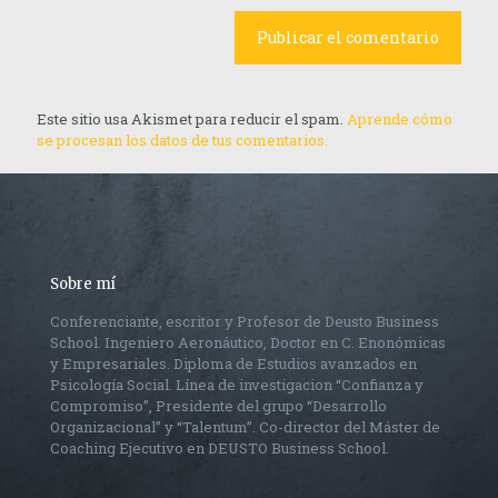
Este sitio usa Akismet para reducir el spam.
Aprende cómo
se procesan los datos de tus comentarios.
Sobre mí
Conferenciante, escritor y Profesor de Deusto Business
School. Ingeniero Aeronáutico, Doctor en C. Enonómicas
y Empresariales. Diploma de Estudios avanzados en
Psicología Social. Línea de investigacion “Confianza y
Compromiso”, Presidente del grupo “Desarrollo
Organizacional” y “Talentum”. Co-director del Máster de
Coaching Ejecutivo en DEUSTO Business School.