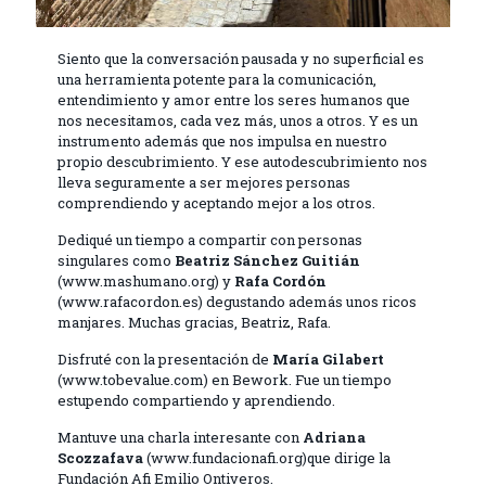
Siento que la conversación pausada y no superficial es
una herramienta potente para la comunicación,
entendimiento y amor entre los seres humanos que
nos necesitamos, cada vez más, unos a otros. Y es un
instrumento además que nos impulsa en nuestro
propio descubrimiento. Y ese autodescubrimiento nos
lleva seguramente a ser mejores personas
comprendiendo y aceptando mejor a los otros.
Dediqué un tiempo a compartir con personas
singulares como
Beatriz Sánchez Guitián
(www.mashumano.org) y
Rafa Cordón
(www.rafacordon.es) degustando además unos ricos
manjares. Muchas gracias, Beatriz, Rafa.
Disfruté con la presentación de
María Gilabert
(www.tobevalue.com) en Bework. Fue un tiempo
estupendo compartiendo y aprendiendo.
Mantuve una charla interesante con
Adriana
Scozzafava
(www.fundacionafi.org)que dirige la
Fundación Afi Emilio Ontiveros.