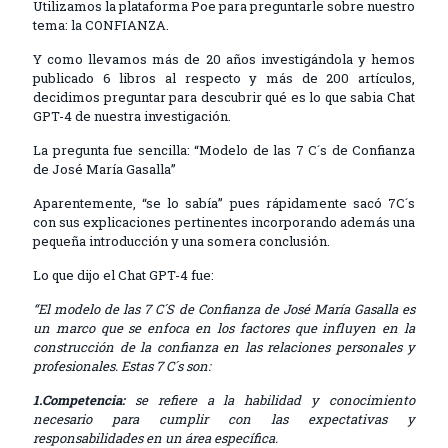
Utilizamos la plataforma Poe para preguntarle sobre nuestro
tema: la CONFIANZA.
Y como llevamos más de 20 años investigándola y hemos
publicado 6 libros al respecto y más de 200 artículos,
decidimos preguntar para descubrir qué es lo que sabia Chat
GPT-4 de nuestra investigación.
La pregunta fue sencilla: “Modelo de las 7 C´s de Confianza
de José María Gasalla”
Aparentemente, “se lo sabía” pues rápidamente sacó 7C´s
con sus explicaciones pertinentes incorporando además una
pequeña introducción y una somera conclusión.
Lo que dijo el Chat GPT-4 fue:
“El modelo de las 7 C´S de Confianza de José María Gasalla es
un marco que se enfoca en los factores que influyen en la
construcción de la confianza en las relaciones personales y
profesionales. Estas 7 C´s son:
1.Competencia:
se refiere a la habilidad y conocimiento
necesario para cumplir con las expectativas y
responsabilidades en un área específica.