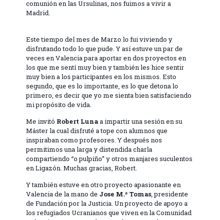
comunión en las Ursulinas, nos fuimos a vivir a
Madrid.
Este tiempo del mes de Marzo lo fui viviendo y
disfrutando todo lo que pude. Y así estuve un par de
veces en Valencia para aportar en dos proyectos en
los que me sentí muy bien y también les hice sentir
muy bien a los participantes en los mismos. Esto
segundo, que es lo importante, es lo que detona lo
primero, es decir que yo me sienta bien satisfaciendo
mi propósito de vida.
Me invitó
Robert Luna
a impartir una sesión en su
Máster la cual disfruté a tope con alumnos que
inspiraban como profesores. Y después nos
permitimos una larga y distendida charla
compartiendo “o pulpiño” y otros manjares suculentos
en Ligazón. Muchas gracias, Robert.
Y también estuve en otro proyecto apasionante en
Valencia de la mano de
Jose M.ª Tomas
, presidente
de Fundación por la Justicia. Un proyecto de apoyo a
los refugiados Ucranianos que viven en la Comunidad