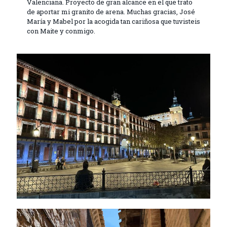
Valenciana. Proyecto de gran alcance en el que trato
de aportar mi granito de arena. Muchas gracias, José
María y Mabel por la acogida tan cariñosa que tuvisteis
con Maite y conmigo.