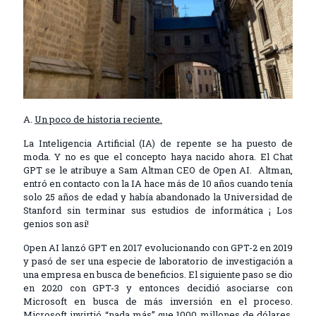
A.
Un poco de historia reciente.
La Inteligencia Artificial (IA) de repente se ha puesto de
moda. Y no es que el concepto haya nacido ahora. El Chat
GPT se le atribuye a Sam Altman CEO de Open AI. Altman,
entró en contacto con la IA hace más de 10 años cuando tenía
solo 25 años de edad y había abandonado la Universidad de
Stanford sin terminar sus estudios de informática ¡ Los
genios son así!
Open AI lanzó GPT en 2017 evolucionando con GPT-2 en 2019
y pasó de ser una especie de laboratorio de investigación a
una empresa en busca de beneficios. El siguiente paso se dio
en 2020 con GPT-3 y entonces decidió asociarse con
Microsoft en busca de más inversión en el proceso.
Microsoft invirtió “nada más” que 1000 millones de dólares.