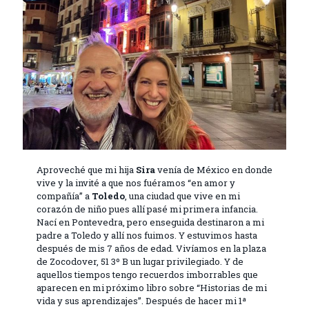
Aproveché que mi hija
Sira
venía de México en donde
vive y la invité a que nos fuéramos “en amor y
compañía” a
Toledo
, una ciudad que vive en mi
corazón de niño pues allí pasé mi primera infancia.
Nací en Pontevedra, pero enseguida destinaron a mi
padre a Toledo y allí nos fuimos. Y estuvimos hasta
después de mis 7 años de edad. Vivíamos en la plaza
de Zocodover, 51 3º B un lugar privilegiado. Y de
aquellos tiempos tengo recuerdos imborrables que
aparecen en mi próximo libro sobre “Historias de mi
vida y sus aprendizajes”. Después de hacer mi 1ª