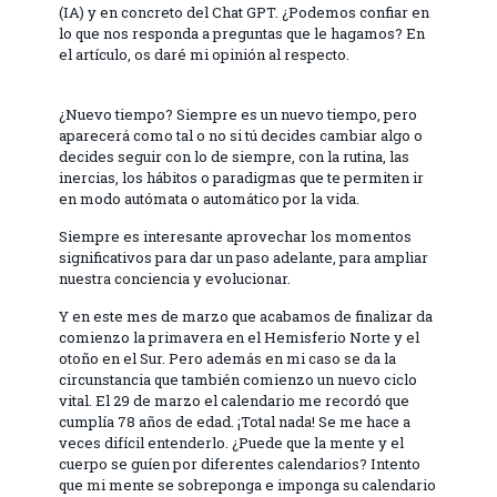
(IA) y en concreto del Chat GPT. ¿Podemos confiar en
lo que nos responda a preguntas que le hagamos? En
el artículo, os daré mi opinión al respecto.
¿Nuevo tiempo? Siempre es un nuevo tiempo, pero
aparecerá como tal o no si tú decides cambiar algo o
decides seguir con lo de siempre, con la rutina, las
inercias, los hábitos o paradigmas que te permiten ir
en modo autómata o automático por la vida.
Siempre es interesante aprovechar los momentos
significativos para dar un paso adelante, para ampliar
nuestra conciencia y evolucionar.
Y en este mes de marzo que acabamos de finalizar da
comienzo la primavera en el Hemisferio Norte y el
otoño en el Sur. Pero además en mi caso se da la
circunstancia que también comienzo un nuevo ciclo
vital. El 29 de marzo el calendario me recordó que
cumplía 78 años de edad. ¡Total nada! Se me hace a
veces difícil entenderlo. ¿Puede que la mente y el
cuerpo se guíen por diferentes calendarios? Intento
que mi mente se sobreponga e imponga su calendario