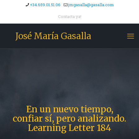
+34.659.01.51.06
jmgasalla@gasalla.com
Contacta ya!
José María Gasalla
En un nuevo tiempo,
confiar sí, pero analizando.
Learning Letter 184