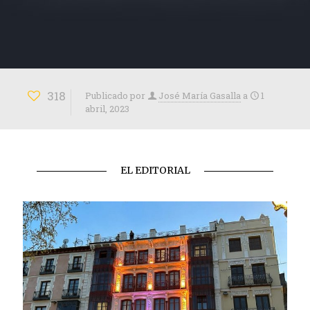
318
Publicado por
José María Gasalla
a
1
abril, 2023
EL EDITORIAL