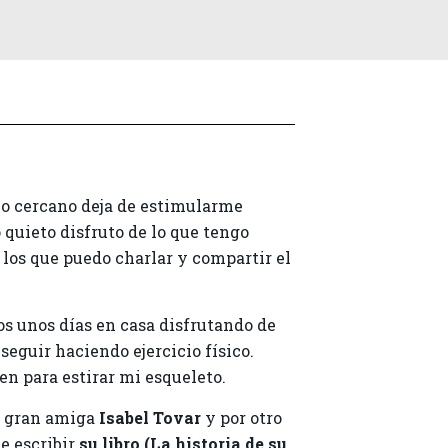
 lo cercano deja de estimularme
 quieto disfruto de lo que tengo
 los que puedo charlar y compartir el
s unos días en casa disfrutando de
seguir haciendo ejercicio físico.
n para estirar mi esqueleto.
i gran amiga
Isabel Tovar
y por otro
e escribir
su libro (La historia de su