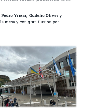
,
Pedro
Yrizar
,
Gudelio
Oliver y
a mesa y con gran ilusión por