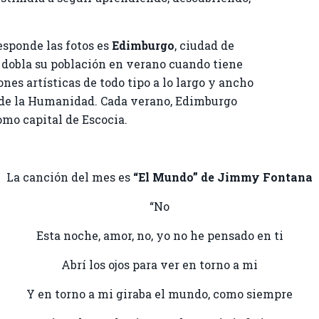
esponde las fotos es
Edimburgo
, ciudad de
 dobla su población en verano cuando tiene
nes artísticas de todo tipo a lo largo y ancho
o de la Humanidad. Cada verano, Edimburgo
omo capital de Escocia.
La canción del mes es
“El Mundo” de Jimmy Fontana
“No
Esta noche, amor, no, yo no he pensado en ti
Abrí los ojos para ver en torno a mi
Y en torno a mi giraba el mundo, como siempre