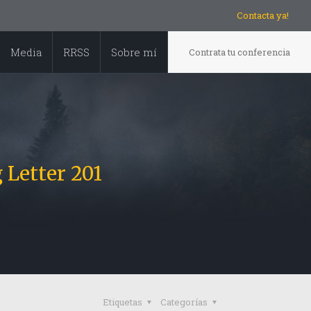
Contacta ya!
Media
RRSS
Sobre mí
Contrata tu conferencia
 Letter 201
Etiquetas
Categorías