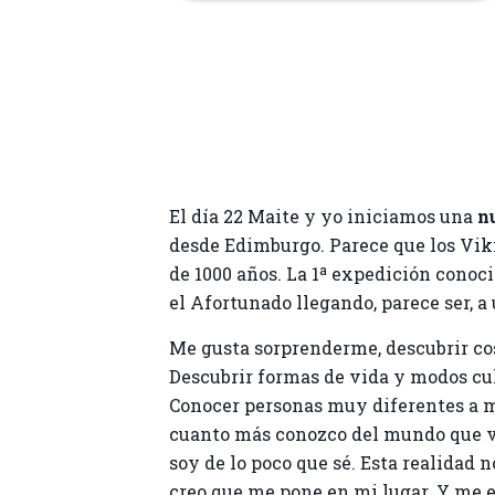
El día 22 Maite y yo iniciamos una
n
desde Edimburgo. Parece que los Vik
de 1000 años. La 1ª expedición conoc
el Afortunado llegando, parece ser, a
Me gusta sorprenderme, descubrir cos
Descubrir formas de vida y modos cul
Conocer personas muy diferentes a m
cuanto más conozco del mundo que 
soy de lo poco que sé. Esta realida
creo que me pone en mi lugar. Y me e