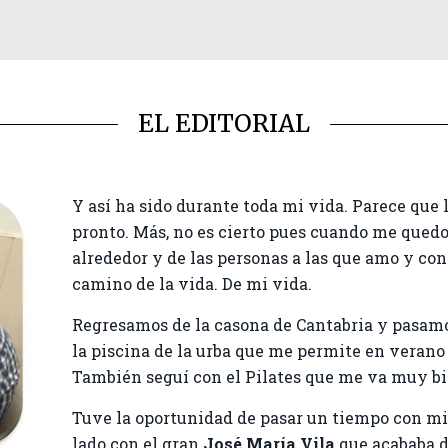
EL EDITORIAL
Y así ha sido durante toda mi vida. Parece que
pronto. Más, no es cierto pues cuando me quedo
alrededor y de las personas a las que amo y con
camino de la vida. De mi vida.
Regresamos de la casona de Cantabria y pasamo
la piscina de la urba que me permite en verano 
También seguí con el Pilates que me va muy bie
Tuve la oportunidad de pasar un tiempo con m
lado con el gran
José María Vila
que acababa d