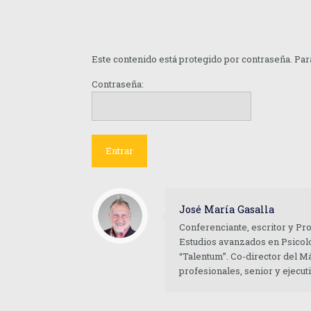
Este contenido está protegido por contraseña. Para
Contraseña:
José María Gasalla
Conferenciante, escritor y Pr
Estudios avanzados en Psicolo
“Talentum”. Co-director del M
profesionales, senior y ejecu