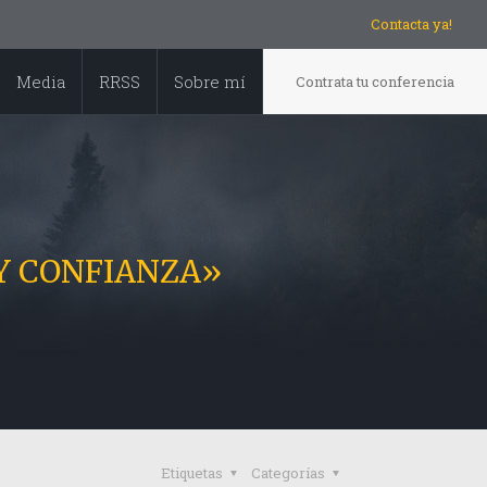
Contacta ya!
Media
RRSS
Sobre mí
Contrata tu conferencia
 Y CONFIANZA»
Etiquetas
Categorías