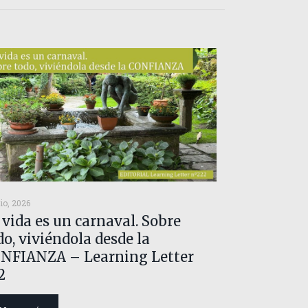
io, 2026
 vida es un carnaval. Sobre
do, viviéndola desde la
NFIANZA – Learning Letter
2