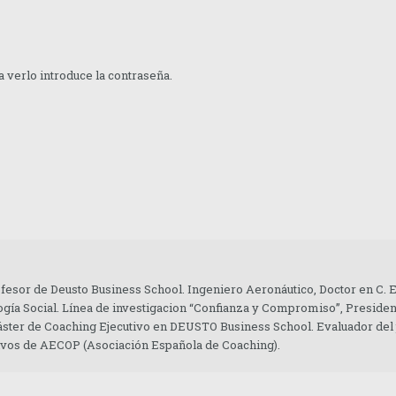
 verlo introduce la contraseña.
ofesor de Deusto Business School. Ingeniero Aeronáutico, Doctor en C.
gía Social. Línea de investigacion “Confianza y Compromiso”, Presiden
áster de Coaching Ejecutivo en DEUSTO Business School. Evaluador del
tivos de AECOP (Asociación Española de Coaching).