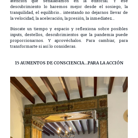
atención que señalábamos en la editorial. Y ese
descubrimiento lo haremos mejor desde el sosiego, la
tranquilidad, el equilibrio… intentando no dejarnos llevar de
la velocidad, la aceleración, la presión, la inmediatez…
Búscate un tiempo y espacio y reflexiona sobre posibles
inputs, destellos, descubrimientos que la pandemia puede
proporcionarnos. Y aprovéchalos. Para cambiar, para
transformarte si así lo consideras.
15 AUMENTOS DE CONSCIENCIA…PARA LA ACCIÓN