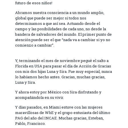
futuro de esos niños!
Abramos nuestra consciencia a un mundo amplio,
global que puede ser mejor si todos nos
determinamos a que así sea. Actuando desde el
campo y las posibilidades de cada uno, no desde la
bandera de salvadores del mundo. El primer punto de
atención puede ser el que “nada va a cambiar si yo no
comienzo a cambiar”.
Y, terminando el mes de noviembre pegué el salto a
Florida en USA para pasar el día de Acción de Gracias
con mis dos hijas Luna y Sira. Fue muy especial, nunca
lo habíamos hecho antes. Gracias, muchas gracias,
Luna y Sira.
Y ahora estoy por México con Sira disfrutando y
acompañándola en su vivir.
Y días pasados, en Miami estuve con las mujeres
maravillosas de WhE y el grupo entusiasta del último
PAG del año del INCAE. Muchas gracias, Esteban,
Pablo, Francisco.