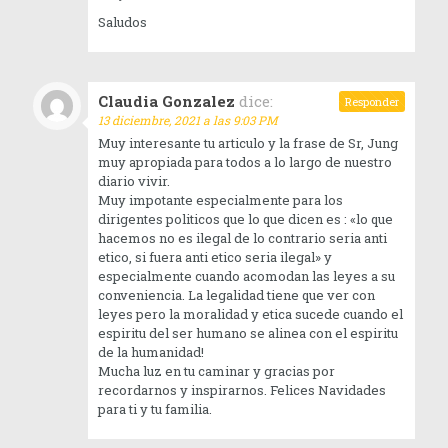
Saludos
Claudia Gonzalez
dice:
Responder
13 diciembre, 2021 a las 9:03 PM
Muy interesante tu articulo y la frase de Sr, Jung
muy apropiada para todos a lo largo de nuestro
diario vivir.
Muy impotante especialmente para los
dirigentes politicos que lo que dicen es : «lo que
hacemos no es ilegal de lo contrario seria anti
etico, si fuera anti etico seria ilegal» y
especialmente cuando acomodan las leyes a su
conveniencia. La legalidad tiene que ver con
leyes pero la moralidad y etica sucede cuando el
espiritu del ser humano se alinea con el espiritu
de la humanidad!
Mucha luz en tu caminar y gracias por
recordarnos y inspirarnos. Felices Navidades
para ti y tu familia.