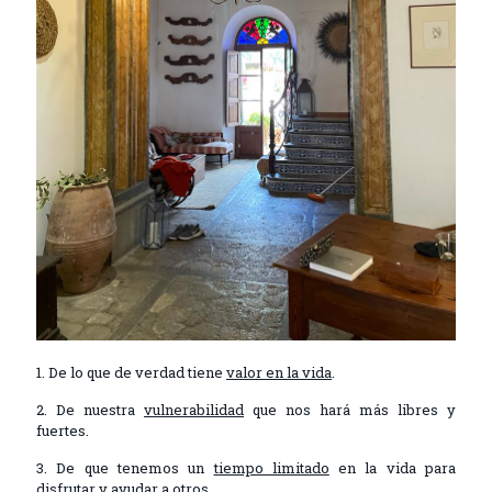
1. De lo que de verdad tiene
valor en la vida
.
2. De nuestra
vulnerabilidad
que nos hará más libres y
fuertes.
3. De que tenemos un
tiempo limitado
en la vida para
disfrutar y ayudar a otros.