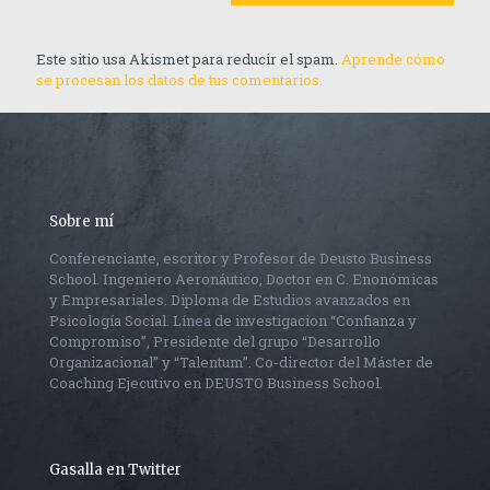
Este sitio usa Akismet para reducir el spam.
Aprende cómo
se procesan los datos de tus comentarios.
Sobre mí
Conferenciante, escritor y Profesor de Deusto Business
School. Ingeniero Aeronáutico, Doctor en C. Enonómicas
y Empresariales. Diploma de Estudios avanzados en
Psicología Social. Línea de investigacion “Confianza y
Compromiso”, Presidente del grupo “Desarrollo
Organizacional” y “Talentum”. Co-director del Máster de
Coaching Ejecutivo en DEUSTO Business School.
Gasalla en Twitter