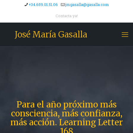
+34.659.01.51.06
jmgasalla@gasalla.com
Contacta ya!
José María Gasalla
Para el año próximo más
consciencia, más confianza,
más acción. Learning Letter
168