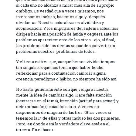
si cada uno no alcanza a mirar más allá de su propio
ombligo. Es verdad que a veces miramos, nos
interesamos incluso, hacemos algo y…después
olvidamos. Nuestra naturaleza es olvidadiza y
acomodaticia. Y los impulsores del sistema actual nos
dirigen hacia una posición de huida y ceguera ante los
problemas aparentemente de los otros… ojo, al final,
los problemas de los demás se pueden convertir en
problemas nuestros, problemas de todos.
Y el tema está en que, aunque hemos vivido tiempos
tan singulares que nos tenían que haber hecho
reflexionar para a continuación cambiar alguna
creencia, paradigma o hábito, no siempre ha sido así.
No basta, generalmente con que venga a nuestra
mente la idea de cambiar algo. Hace falta atención
(centrarse en el tema), intención (actitud para actuar) y
determinación (actuación clara). A veces no
disponemos de ninguna de las tres. Otras veces si
tenemos la 1ª de ellas y otras incluso las dos primeras.
Pero, en donde está la verdadera clave está en el
tercera. En el hacer.