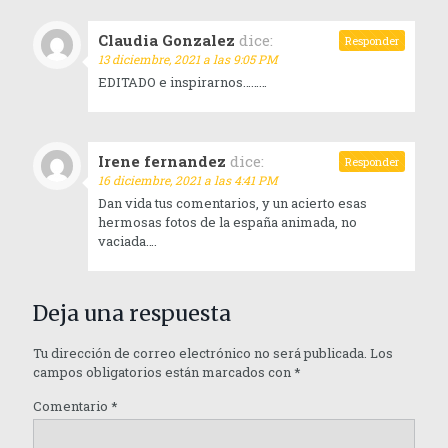
Claudia Gonzalez
dice:
Responder
13 diciembre, 2021 a las 9:05 PM
EDITADO e inspirarnos………
Irene fernandez
dice:
Responder
16 diciembre, 2021 a las 4:41 PM
Dan vida tus comentarios, y un acierto esas
hermosas fotos de la españa animada, no
vaciada….
Deja una respuesta
Tu dirección de correo electrónico no será publicada.
Los
campos obligatorios están marcados con
*
Comentario
*