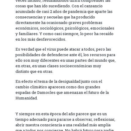
veces incluso, resultándonos difícil comprender las
cosas que han ido sucediendo. Con el cansancio
acumulado de casi 2 años de pandemia que aparte las
consecuencias y secuelas que ha producido
directamente ha ocasionado graves problemas
económicos, sociológicos, psicológicos, emocionales
y familiares. Y como casi siempre, lo peor ha recaído
en los más desfavorecidos.
Es verdad que el virus puede atacar a todos, pero las
posibilidades de defenderse ante él, los recursos para
ello son muy diferentes en unas partes del mundo que,
en otras, en unas clases socioeconómicas muy
distinto que en otras.
En efecto el tema de la desigualdad junto con el
cambio climático aparecen como dos grandes
espadas de Damocles que amenazan el futuro de la
Humanidad.
Y siempre en esta época del año parece que es un
tiempo adecuado para pararse a observar, reflexionar,
abrir nuestra consciencia a una realidad más amplia
que a todos nos concierne. No habrá futuro para nadie