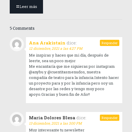
Leer más
5 Comments
Ana Arakistain
dice:
Responder
12 diciembre, 2021 a las 4:27 PM
Me inspiras y haces que mi día, después de
leerte, sea un poco mejor
Me encantaría que me siguieras por instagram
@anybu y @cuentitasmenudos, nuestra
compañía de teatro para la infancia.Intento hacer
un proyecto para y por la infancia pero soy un
desastre por las redes y tengo muy poco
apoyo.Gracias y buen fin de Año!!
María Dolores Blesa
dice:
Responder
13 diciembre, 2021 a las 3:00 PM
Muy interesante tu newsletter