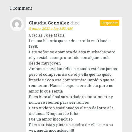
1 Comment
Claudia González
dice:
Responder
9 junio, 2021 a las 3:52 AM
Gracias Jose Maria
Let una historia que se desarrolla en Irlanda
1838.
Este señor se enamora de esta muchacha pero
el ya estaba comprometido con alguien más
desde muy joven
Ambos se sentían felices cuando estaban juntos
pero el compromiso de el y ella que no quiso
interferir con ese compromiso impidió que se
reunieran . Hacia la esposa era afecto pero no
amor lo que sentía
Pues bien al final su verdadero amor muere y
nunca se reúnen para ser felices
Pero vivieron apasionados el uno del otro a la
distancia Ninguno fue feliz.
Fue un amor inconcluso
El era artista y pinta un cuadro de ella que a su
vez queda inconcluso !!!!!