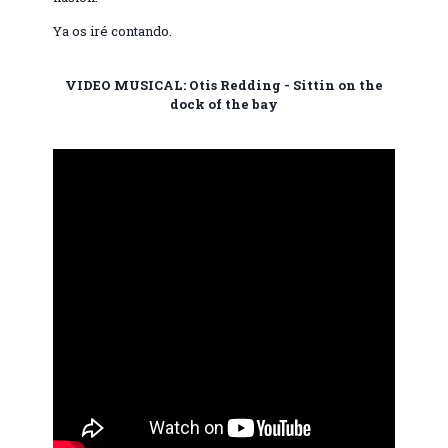
Ya os iré contando.
VIDEO MUSICAL: Otis Redding - Sittin on the
dock of the bay