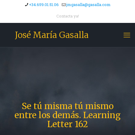
+34.659.01.51.06
jmgasalla@gasalla.com
Contacta ya!
José María Gasalla
Se tú misma tú mismo
entre los demás. Learning
Letter 162