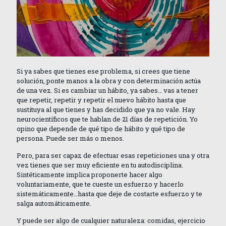
Si ya sabes que tienes ese problema, si crees que tiene
solución, ponte manos a la obra y con determinación actúa
de una vez. Si es cambiar un hábito, ya sabes… vas a tener
que repetir, repetir y repetir el nuevo hábito hasta que
sustituya al que tienes y has decidido que ya no vale. Hay
neurocientíficos que te hablan de 21 días de repetición. Yo
opino que depende de qué tipo de hábito y qué tipo de
persona. Puede ser más o menos.
Pero, para ser capaz de efectuar esas repeticiones una y otra
vez tienes que ser muy eficiente en tu autodisciplina.
Sintéticamente implica proponerte hacer algo
voluntariamente, que te cueste un esfuerzo y hacerlo
sistemáticamente…hasta que deje de costarte esfuerzo y te
salga automáticamente.
Y puede ser algo de cualquier naturaleza: comidas, ejercicio