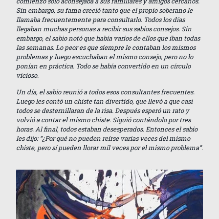
comienzo solo aconsejaba a sus familiares y amigos cercanos.
Sin embargo, su fama creció tanto que el propio soberano le
llamaba frecuentemente para consultarlo. Todos los días
llegaban muchas personas a recibir sus sabios consejos. Sin
embargo, el sabio notó que había varios de ellos que iban todas
las semanas. Lo peor es que siempre le contaban los mismos
problemas y luego escuchaban el mismo consejo, pero no lo
ponían en práctica. Todo se había convertido en un círculo
vicioso.
Un día, el sabio reunió a todos esos consultantes frecuentes.
Luego les contó un chiste tan divertido, que llevó a que casi
todos se desternillaran de la risa. Después esperó un rato y
volvió a contar el mismo chiste. Siguió contándolo por tres
horas. Al final, todos estaban desesperados. Entonces el sabio
les dijo: “¿Por qué no pueden reírse varias veces del mismo
chiste, pero sí pueden llorar mil veces por el mismo problema”.