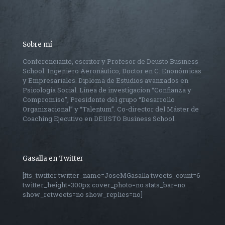
Sobre mí
Conferenciante, escritor y Profesor de Deusto Business
School. Ingeniero Aeronáutico, Doctor en C. Enonómicas
y Empresariales. Diploma de Estudios avanzados en
Psicología Social. Línea de investigacion “Confianza y
Compromiso”, Presidente del grupo “Desarrollo
Organizacional” y “Talentum”. Co-director del Máster de
Coaching Ejecutivo en DEUSTO Business School.
Gasalla en Twitter
[fts_twitter twitter_name=JoseMGasalla tweets_count=6
twitter_height=300px cover_photo=no stats_bar=no
show_retweets=no show_replies=no]