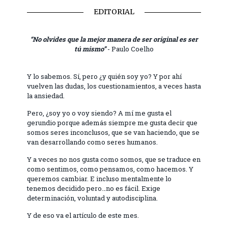
EDITORIAL
“No olvides que la mejor manera de ser original es ser
tú mismo”
- Paulo Coelho
Y lo sabemos. Sí, pero ¿y quién soy yo? Y por ahí
vuelven las dudas, los cuestionamientos, a veces hasta
la ansiedad.
Pero, ¿soy yo o voy siendo? A mí me gusta el
gerundio porque además siempre me gusta decir que
somos seres inconclusos, que se van haciendo, que se
van desarrollando como seres humanos.
Y a veces no nos gusta como somos, que se traduce en
como sentimos, como pensamos, como hacemos. Y
queremos cambiar. E incluso mentalmente lo
tenemos decidido pero…no es fácil. Exige
determinación, voluntad y autodisciplina.
Y de eso va el artículo de este mes.