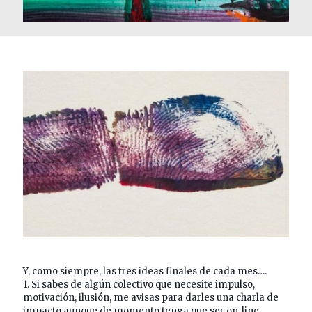
Y, como siempre, las tres ideas finales de cada mes….
1. Si sabes de algún colectivo que necesite impulso,
motivación, ilusión, me avisas para darles una charla de
impacto aunque de momento tenga que ser on-line.