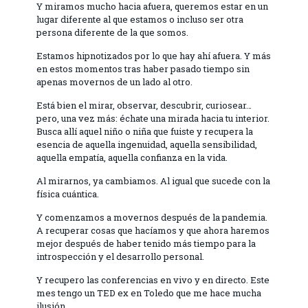
Y miramos mucho hacia afuera, queremos estar en un
lugar diferente al que estamos o incluso ser otra
persona diferente de la que somos.
Estamos hipnotizados por lo que hay ahí afuera. Y más
en estos momentos tras haber pasado tiempo sin
apenas movernos de un lado al otro.
Está bien el mirar, observar, descubrir, curiosear…
pero, una vez más: échate una mirada hacia tu interior.
Busca allí aquel niño o niña que fuiste y recupera la
esencia de aquella ingenuidad, aquella sensibilidad,
aquella empatía, aquella confianza en la vida.
Al mirarnos, ya cambiamos. Al igual que sucede con la
física cuántica.
Y comenzamos a movernos después de la pandemia.
A recuperar cosas que hacíamos y que ahora haremos
mejor después de haber tenido más tiempo para la
introspección y el desarrollo personal.
Y recupero las conferencias en vivo y en directo. Este
mes tengo un TED ex en Toledo que me hace mucha
ilusión.