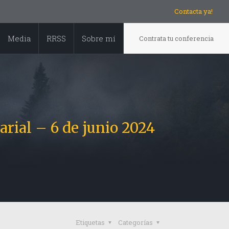
Contacta ya!
Media
RRSS
Sobre mí
Contrata tu conferencia
rial – 6 de junio 2024
Etiquetas
Categorías