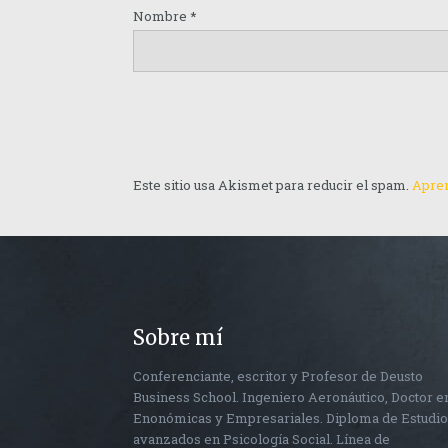
Nombre
*
Este sitio usa Akismet para reducir el spam.
Apren
Sobre mí
Conferenciante, escritor y Profesor de Deusto
Business School. Ingeniero Aeronáutico, Doctor e
Enonómicas y Empresariales. Diploma de Estudi
avanzados en Psicología Social. Línea de