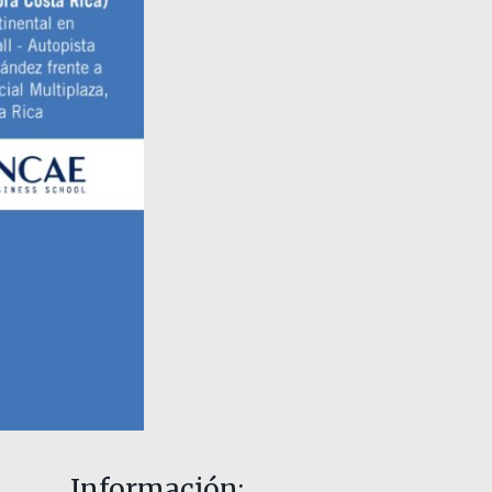
Información: