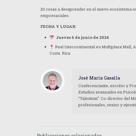
20 cosas a desaprender en el nuevo ecosistema em
empresariales.
FECHA Y LUGAR:
Jueves 6 de junio de 2024
Real Intercontinental en Multiplaza Mall, 
Costa Rica
José María Gasalla
Conferenciante, escritor y Pr
Estudios avanzados en Psicolo
“Talentum”. Co-director del M
profesionales, senior y ejecu
Publicaciones relacionadas