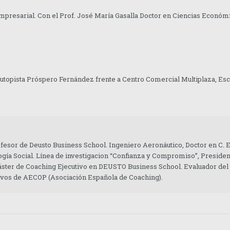
presarial. Con el Prof. José María Gasalla Doctor en Ciencias Económ
Autopista Próspero Fernández frente a Centro Comercial Multiplaza, Esc
ofesor de Deusto Business School. Ingeniero Aeronáutico, Doctor en C.
gía Social. Línea de investigacion “Confianza y Compromiso”, Presiden
áster de Coaching Ejecutivo en DEUSTO Business School. Evaluador del
tivos de AECOP (Asociación Española de Coaching).