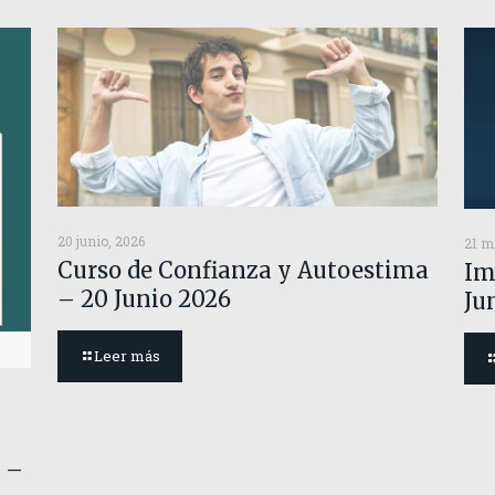
20 junio, 2026
21 m
Curso de Confianza y Autoestima
Im
– 20 Junio 2026
Ju
Leer más
 –