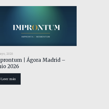
ayo, 2026
prontum | Ágora Madrid –
nio 2026
Leer más