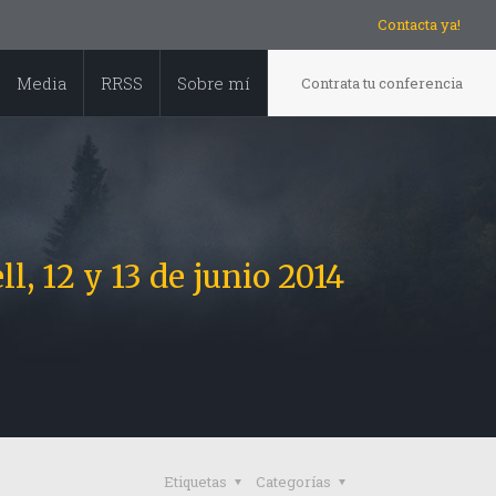
Contacta ya!
Media
RRSS
Sobre mí
Contrata tu conferencia
 12 y 13 de junio 2014
Etiquetas
Categorías