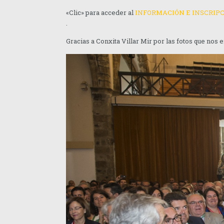
«Clic» para acceder al
INFORMACIÓN E INSCRIP
.
Gracias a Conxita Villar Mir por las fotos que nos 