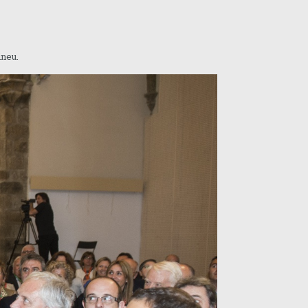
ineu.