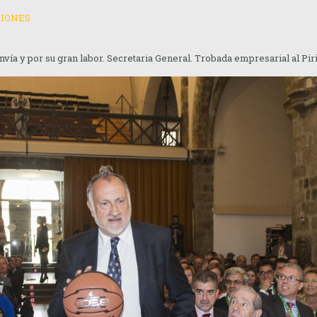
CIONES
envía y por su gran labor. Secretaria General. Trobada empresarial al Pir