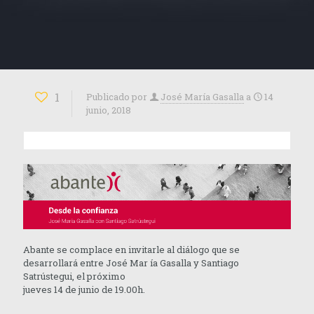
1
Publicado por
José María Gasalla
a
14
junio, 2018
Abante se complace en invitarle al diálogo que se
desarrollará entre José Mar ía Gasalla y Santiago
Satrústegui, el próximo
jueves 14 de junio de 19.00h.