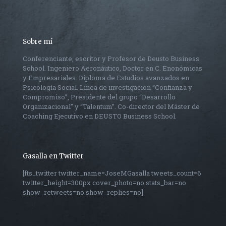
Sobre mí
Conferenciante, escritor y Profesor de Deusto Business
School. Ingeniero Aeronáutico, Doctor en C. Enonómicas
y Empresariales. Diploma de Estudios avanzados en
Psicología Social. Línea de investigacion “Confianza y
Compromiso”, Presidente del grupo “Desarrollo
Organizacional” y “Talentum”. Co-director del Máster de
Coaching Ejecutivo en DEUSTO Business School.
Gasalla en Twitter
[fts_twitter twitter_name=JoseMGasalla tweets_count=6
twitter_height=300px cover_photo=no stats_bar=no
show_retweets=no show_replies=no]