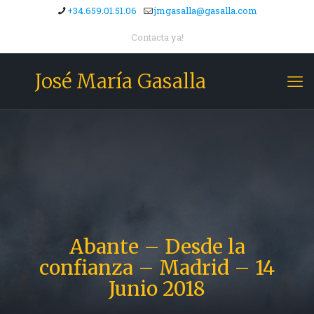
+34.659.01.51.06
jmgasalla@gasalla.com
Contacta ya!
José María Gasalla
Abante – Desde la
confianza – Madrid – 14
Junio 2018