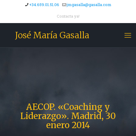
+34.659.01.51.06
jmgasalla@gasalla.com
Contacta ya!
José María Gasalla
AECOP. «Coaching y
Liderazgo». Madrid, 30
enero 2014