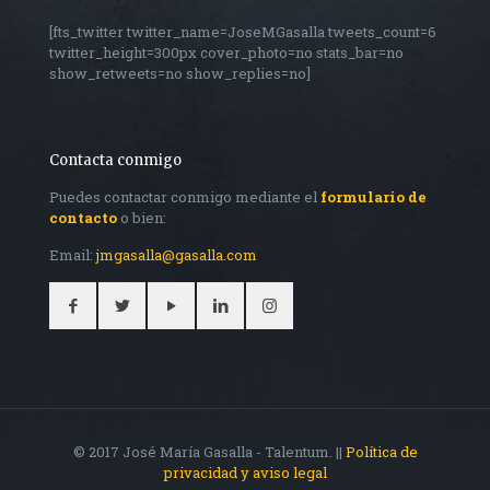
[fts_twitter twitter_name=JoseMGasalla tweets_count=6
twitter_height=300px cover_photo=no stats_bar=no
show_retweets=no show_replies=no]
Contacta conmigo
Puedes contactar conmigo mediante el
formulario de
contacto
o bien:
Email:
jmgasalla@gasalla.com
© 2017 José María Gasalla - Talentum. ||
Política de
privacidad y aviso legal