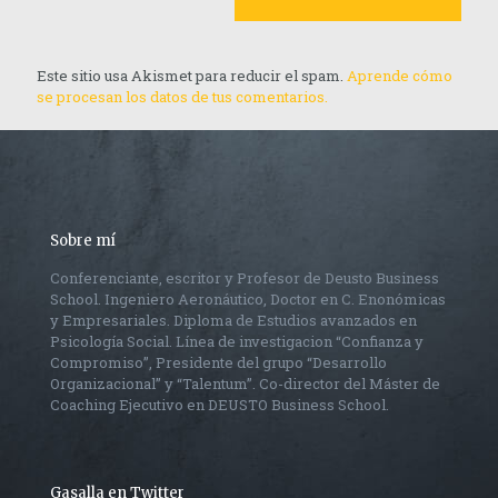
Este sitio usa Akismet para reducir el spam.
Aprende cómo
se procesan los datos de tus comentarios.
Sobre mí
Conferenciante, escritor y Profesor de Deusto Business
School. Ingeniero Aeronáutico, Doctor en C. Enonómicas
y Empresariales. Diploma de Estudios avanzados en
Psicología Social. Línea de investigacion “Confianza y
Compromiso”, Presidente del grupo “Desarrollo
Organizacional” y “Talentum”. Co-director del Máster de
Coaching Ejecutivo en DEUSTO Business School.
Gasalla en Twitter