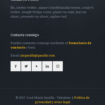
[fts_twitter twitter_name=JoseMGasalla tweets_count=6
twitter_height=300px cover_photo=no stats_bar=no
show_retweets=no show_replies=no]
Contacta conmigo
Puedes contactar conmigo mediante el
formulario de
contacto
o bien:
Email:
jmgasalla@gasalla.com
© 2017 José María Gasalla - Talentum. ||
Política de
privacidad y aviso legal