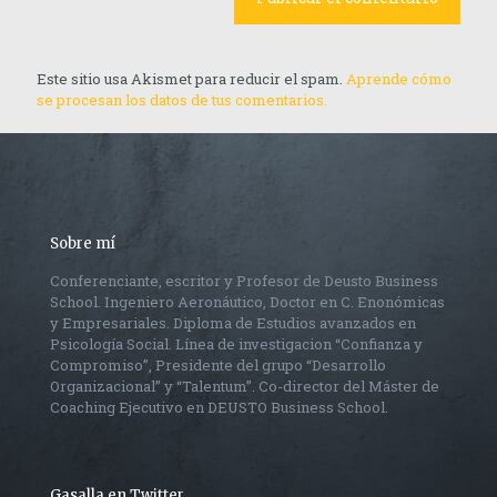
Este sitio usa Akismet para reducir el spam.
Aprende cómo
se procesan los datos de tus comentarios.
Sobre mí
Conferenciante, escritor y Profesor de Deusto Business
School. Ingeniero Aeronáutico, Doctor en C. Enonómicas
y Empresariales. Diploma de Estudios avanzados en
Psicología Social. Línea de investigacion “Confianza y
Compromiso”, Presidente del grupo “Desarrollo
Organizacional” y “Talentum”. Co-director del Máster de
Coaching Ejecutivo en DEUSTO Business School.
Gasalla en Twitter