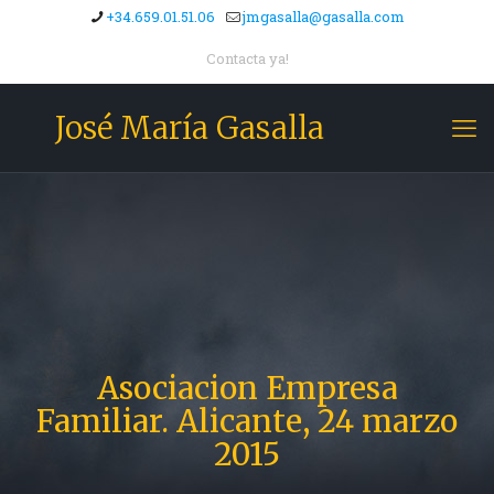
+34.659.01.51.06
jmgasalla@gasalla.com
Contacta ya!
José María Gasalla
Asociacion Empresa
Familiar. Alicante, 24 marzo
2015