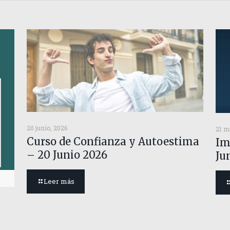
20 junio, 2026
21 m
Curso de Confianza y Autoestima
Im
– 20 Junio 2026
Ju
Leer más