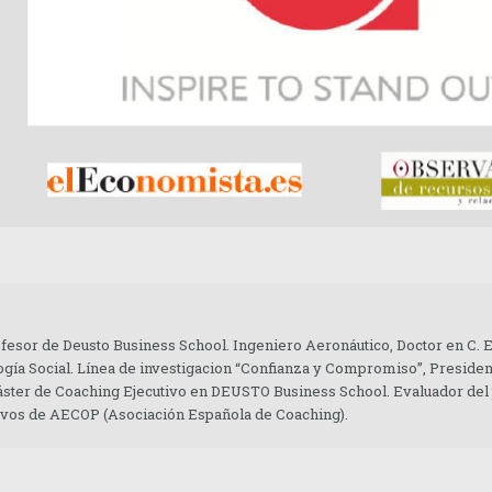
ofesor de Deusto Business School. Ingeniero Aeronáutico, Doctor en C.
gía Social. Línea de investigacion “Confianza y Compromiso”, Presiden
áster de Coaching Ejecutivo en DEUSTO Business School. Evaluador del
tivos de AECOP (Asociación Española de Coaching).