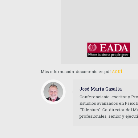
Más información: documento en pdf
AQUÍ
José María Gasalla
Conferenciante, escritor y Pr
Estudios avanzados en Psicolo
“Talentum”. Co-director del M
profesionales, senior y ejecu