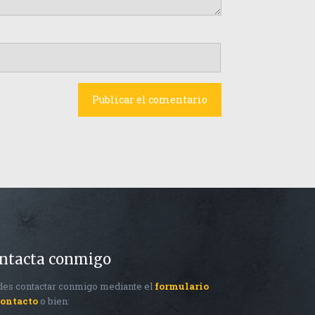
ntacta conmigo
es contactar conmigo mediante el
formulario
contacto
o bien: