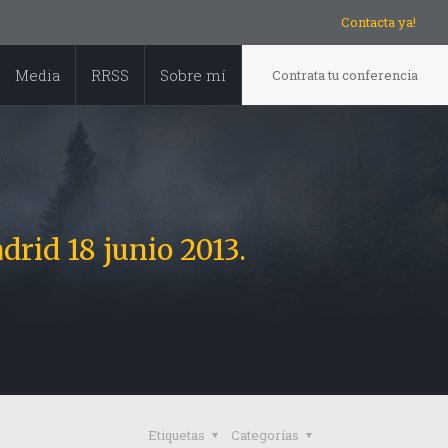
Contacta ya!
Media
RRSS
Sobre mí
Contrata tu conferencia
id 18 junio 2013.
Etiquetas
Categorías