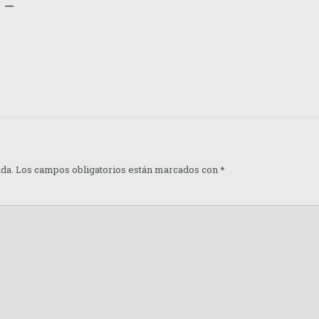
 –
ada.
Los campos obligatorios están marcados con
*