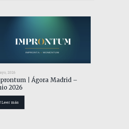
ayo, 2026
prontum | Ágora Madrid –
nio 2026
Leer más