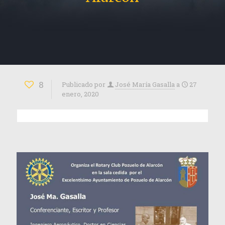
8
Publicado por
José María Gasalla
a
27
enero, 2020