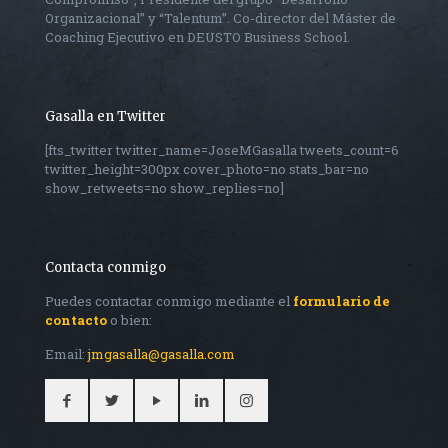
Organizacional” y “Talentum”. Co-director del Máster de
Coaching Ejecutivo en DEUSTO Business School.
Gasalla en Twitter
[fts_twitter twitter_name=JoseMGasalla tweets_count=6
twitter_height=300px cover_photo=no stats_bar=no
show_retweets=no show_replies=no]
Contacta conmigo
Puedes contactar conmigo mediante el
formulario de
contacto
o bien:
Email:
jmgasalla@gasalla.com