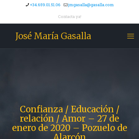
+34.659.01.51.06
jmgasalla@gasalla.com
Contacta ya!
José María Gasalla
Confianza / Educación /
relación / Amor – 27 de
enero de 2020 – Pozuelo de
Alarcón