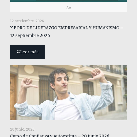
Sc
12 septiembre, 2026
X FORO DE LIDERAZGO EMPRESARIAL Y HUMANISMO –
12 septiembre 2026
Leer más
20 junio, 2026
Curso de Confianza y Autoestima – 20 Junio 2026