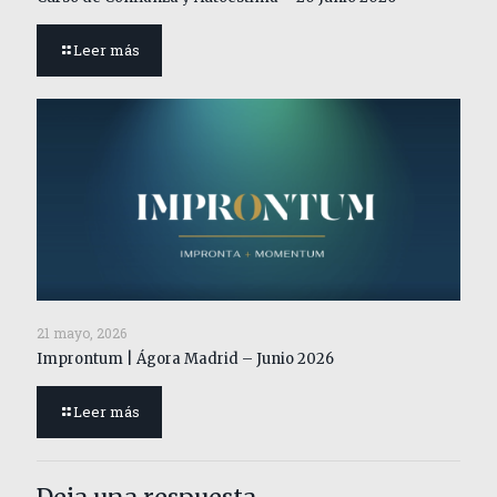
Leer más
21 mayo, 2026
Improntum | Ágora Madrid – Junio 2026
Leer más