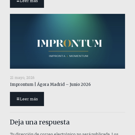
Leer más
21 mayo, 2026
Improntum | Ágora Madrid – Junio 2026
Leer más
Deja una respuesta
Tu dirección de correo electrónico no será publicada.
Los