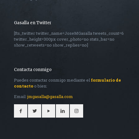
Gasalla en Twitter
[fts_twitter twitter_name=JoseMGasalla tweets_count=6
twitter_height=300px cover_photo=no stats_bar=no
show_retweets=no show_replies=no]
Contacta conmigo
Puedes contactar conmigo mediante el
formulario de
contacto
o bien:
Email:
jmgasalla@gasalla.com