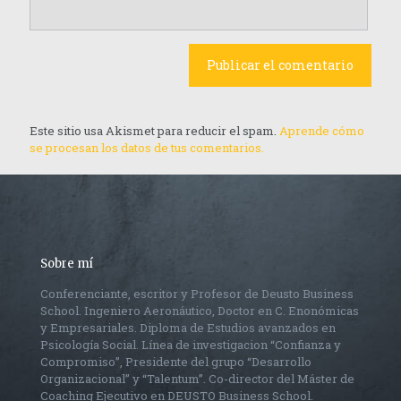
Este sitio usa Akismet para reducir el spam.
Aprende cómo
se procesan los datos de tus comentarios.
Sobre mí
Conferenciante, escritor y Profesor de Deusto Business
School. Ingeniero Aeronáutico, Doctor en C. Enonómicas
y Empresariales. Diploma de Estudios avanzados en
Psicología Social. Línea de investigacion “Confianza y
Compromiso”, Presidente del grupo “Desarrollo
Organizacional” y “Talentum”. Co-director del Máster de
Coaching Ejecutivo en DEUSTO Business School.