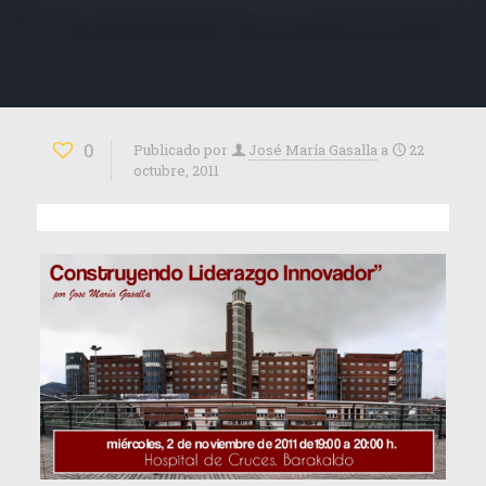
0
Publicado por
José María Gasalla
a
22
octubre, 2011