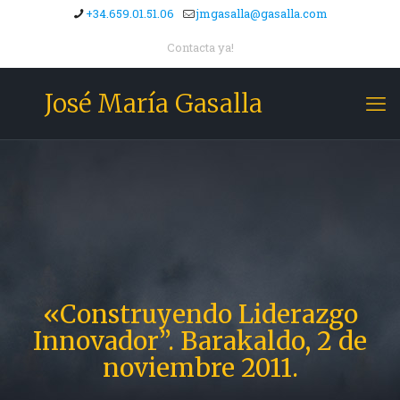
+34.659.01.51.06
jmgasalla@gasalla.com
Contacta ya!
José María Gasalla
«Construyendo Liderazgo
Innovador”. Barakaldo, 2 de
noviembre 2011.