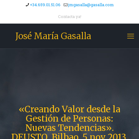
+34.659.01.51.06
jmgasalla@gasalla.com
Contacta ya!
José María Gasalla
«Creando Valor desde la
Gestión de Personas:
Nuevas Tendencias».
DEUSTO. Bilbao, 5 nov 2013.