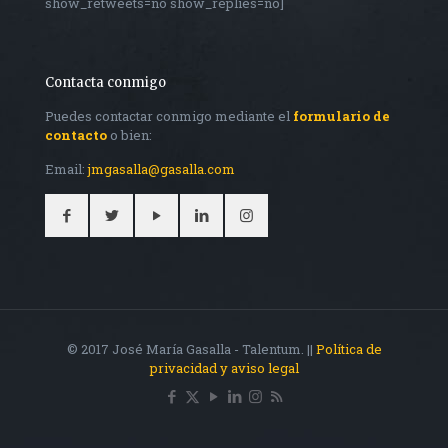
show_retweets=no show_replies=no]
Contacta conmigo
Puedes contactar conmigo mediante el
formulario de
contacto
o bien:
Email:
jmgasalla@gasalla.com
© 2017 José María Gasalla - Talentum. ||
Política de
privacidad y aviso legal