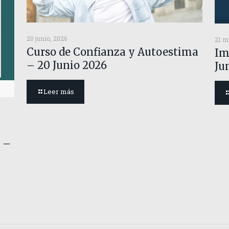
20 junio, 2026
21 m
Curso de Confianza y Autoestima
Im
– 20 Junio 2026
Ju
Leer más
 –