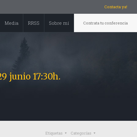
Contacta ya!
Media
RRSS
Sobre mí
Contrata tu conferencia
9 junio 17:30h.
Etiquetas
Categorías