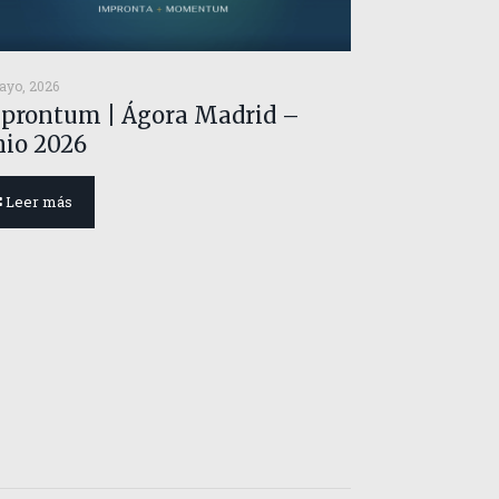
ayo, 2026
prontum | Ágora Madrid –
nio 2026
Leer más