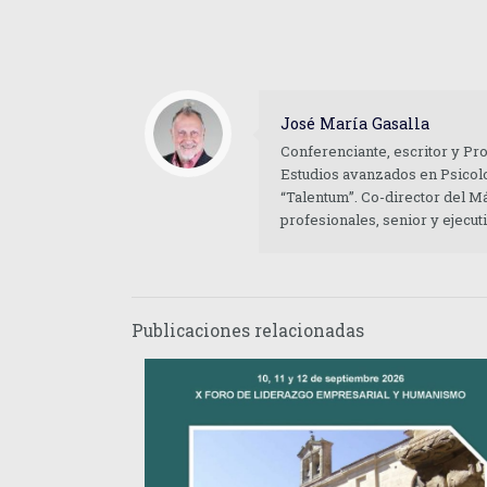
José María Gasalla
Conferenciante, escritor y Pr
Estudios avanzados en Psicolo
“Talentum”. Co-director del M
profesionales, senior y ejecu
Publicaciones relacionadas