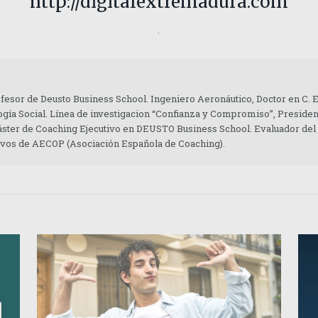
http://digitalextremadura.com
.
ofesor de Deusto Business School. Ingeniero Aeronáutico, Doctor en C.
gía Social. Línea de investigacion “Confianza y Compromiso”, Presiden
áster de Coaching Ejecutivo en DEUSTO Business School. Evaluador del
tivos de AECOP (Asociación Española de Coaching).