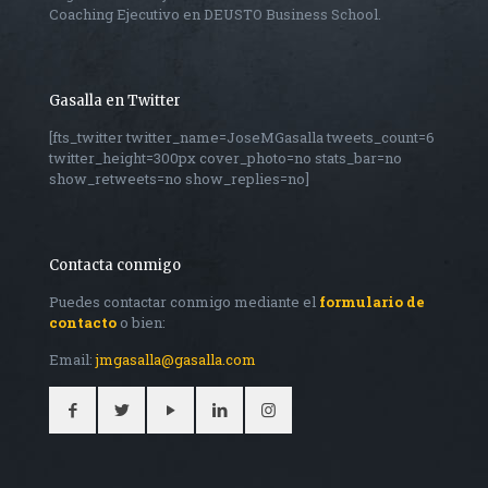
Coaching Ejecutivo en DEUSTO Business School.
Gasalla en Twitter
[fts_twitter twitter_name=JoseMGasalla tweets_count=6
twitter_height=300px cover_photo=no stats_bar=no
show_retweets=no show_replies=no]
Contacta conmigo
Puedes contactar conmigo mediante el
formulario de
contacto
o bien:
Email:
jmgasalla@gasalla.com