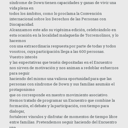
síndrome de Down tienen capacidades y ganas de vivir una
vida plena en
todos los ámbitos, como lo proclama la Convención
internacional sobre los Derechos de las Personas con
Discapacidad.
Alcanzamos este año su vigésima edición, celebrándolo en
esta ocasión en la localidad malagueña de Torremolinos, y lo
hacemos
con una extraordinaria respuesta por parte de todas y todos
vosotros, cuya participación llega a las 600 personas.
Vuestro interés
y las expectativas que tenéis depositadas en el Encuentro
nos sirven de motivación y nos animan a redoblar esfuerzos
para seguir
haciendo del mismo una valiosa oportunidad para que las
personas con síndrome de Down y sus familias asumáis el
protagonismo
que os corresponde en nuestro movimiento asociativo.
Hemos tratado de programar un Encuentro que combine la
formación, el debate y la participación, con tiempo para
dialogar,
fortalecer vínculos y disfrutar de momentos de tiempo libre
entre familias. Pretendemos seguir haciendo del Encuentro
una