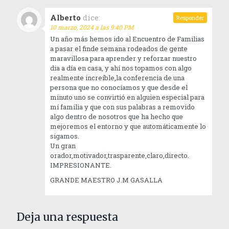
Alberto
dice:
Responder
10 marzo, 2024 a las 9:40 PM
Un año más hemos ido al Encuentro de Familias
a pasar el finde semana rodeados de gente
maravillosa para aprender y reforzar nuestro
dia a día en casa, y ahí nos topamos con algo
realmente increíble,la conferencia de una
persona que no conocíamos y que desde el
minuto uno se convirtió en alguien especial para
mí familia y que con sus palabras a removido
algo dentro de nosotros que ha hecho que
mejoremos el entorno y que automáticamente lo
sigamos.
Un gran
orador,motivador,trasparente,claro,directo.
IMPRESIONANTE.
GRANDE MAESTRO J.M GASALLA
Deja una respuesta