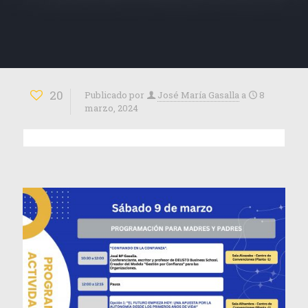
20
Publicado por
José María Gasalla
a
8
marzo, 2024