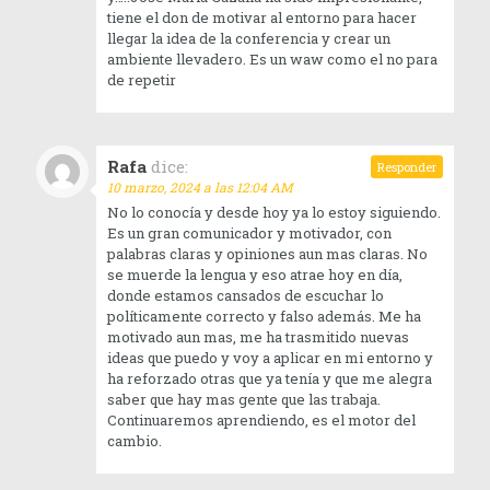
tiene el don de motivar al entorno para hacer
llegar la idea de la conferencia y crear un
ambiente llevadero. Es un waw como el no para
de repetir
Rafa
dice:
Responder
10 marzo, 2024 a las 12:04 AM
No lo conocía y desde hoy ya lo estoy siguiendo.
Es un gran comunicador y motivador, con
palabras claras y opiniones aun mas claras. No
se muerde la lengua y eso atrae hoy en día,
donde estamos cansados de escuchar lo
políticamente correcto y falso además. Me ha
motivado aun mas, me ha trasmitido nuevas
ideas que puedo y voy a aplicar en mi entorno y
ha reforzado otras que ya tenía y que me alegra
saber que hay mas gente que las trabaja.
Continuaremos aprendiendo, es el motor del
cambio.