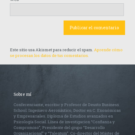
Este sitio usa Akismet para reducir el spam.
Aprende cómo
se procesan los datos de tus comentarios.
Sobre mí
Conferenciante, escritor y Profesor de Deusto Business
School. Ingeniero Aeronáutico, Doctor en C. Enonómicas
y Empresariales. Diploma de Estudios avanzados en
Psicología Social. Línea de investigacion “Confianza y
Compromiso”, Presidente del grupo “Desarrollo
Organizacional” y “Talentum”. Co-director del Máster de