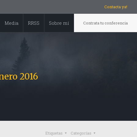
Contacta ya!
Media
RRSS
Sobre mí
Contrata tu conferencia
nero 2016
Etiquetas
Categorías