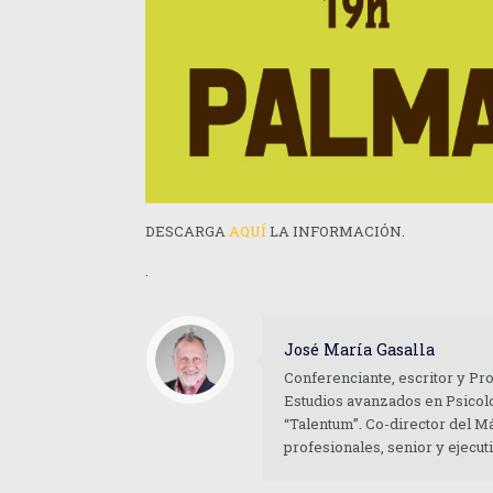
DESCARGA
AQUÍ
LA INFORMACIÓN.
.
José María Gasalla
Conferenciante, escritor y Pr
Estudios avanzados en Psicolo
“Talentum”. Co-director del M
profesionales, senior y ejecu