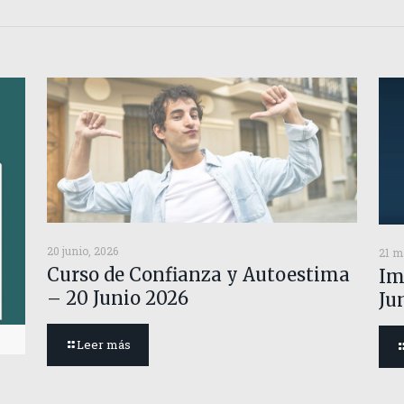
20 junio, 2026
21 m
Curso de Confianza y Autoestima
Im
– 20 Junio 2026
Ju
Leer más