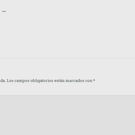
 –
ada.
Los campos obligatorios están marcados con
*