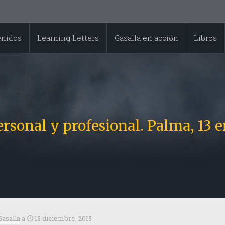
enidos
Learning Letters
Gasalla en acción
Libros
rsonal y profesional. Palma, 13 e
Gasalla
a
15 diciembre, 2015