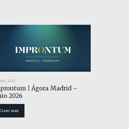
ayo, 2026
prontum | Ágora Madrid –
nio 2026
Leer más