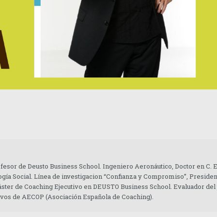
ofesor de Deusto Business School. Ingeniero Aeronáutico, Doctor en C.
gía Social. Línea de investigacion “Confianza y Compromiso”, Presiden
áster de Coaching Ejecutivo en DEUSTO Business School. Evaluador del
tivos de AECOP (Asociación Española de Coaching).