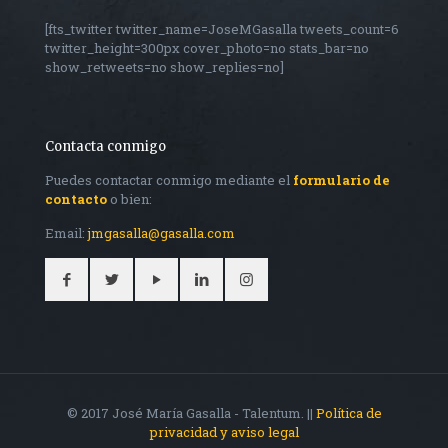
[fts_twitter twitter_name=JoseMGasalla tweets_count=6
twitter_height=300px cover_photo=no stats_bar=no
show_retweets=no show_replies=no]
Contacta conmigo
Puedes contactar conmigo mediante el
formulario de
contacto
o bien:
Email:
jmgasalla@gasalla.com
© 2017 José María Gasalla - Talentum. ||
Política de
privacidad y aviso legal