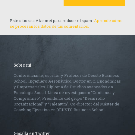
Este sitio usa Akismet para reducir el spam.
Aprende cómo
se procesan los datos de tus comentarios.
Sobre mí
Conferenciante, escritor y Profesor de Deusto Business
School. Ingeniero Aeronáutico, Doctor en C. Enonómicas
y Empresariales. Diploma de Estudios avanzados en
Psicología Social. Línea de investigacion “Confianza y
Compromiso”, Presidente del grupo “Desarrollo
Organizacional” y “Talentum”. Co-director del Máster de
Coaching Ejecutivo en DEUSTO Business School.
Gasalla en Twitter