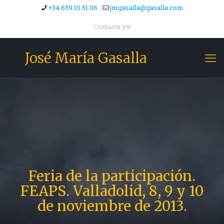
+34.659.01.51.06
jmgasalla@gasalla.com
Contacta ya!
José María Gasalla
Feria de la participación.
FEAPS. Valladolid, 8, 9 y 10
de noviembre de 2013.