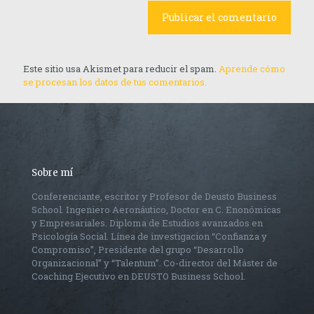
Este sitio usa Akismet para reducir el spam.
Aprende cómo
se procesan los datos de tus comentarios.
Sobre mí
Conferenciante, escritor y Profesor de Deusto Business
School. Ingeniero Aeronáutico, Doctor en C. Enonómicas
y Empresariales. Diploma de Estudios avanzados en
Psicología Social. Línea de investigacion “Confianza y
Compromiso”, Presidente del grupo “Desarrollo
Organizacional” y “Talentum”. Co-director del Máster de
Coaching Ejecutivo en DEUSTO Business School.