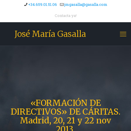
+34.659.01.51.06
jmgasalla@gasalla.com
Contacta ya!
José María Gasalla
«FORMACIÓN DE
DIRECTIVOS» DE CÁRITAS.
Madrid, 20, 21 y 22 nov
2013.