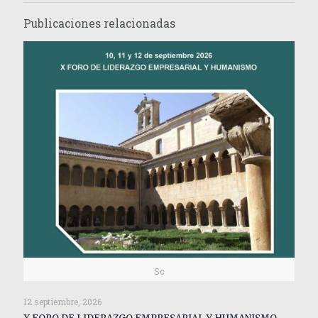
Publicaciones relacionadas
Sc
12 septiembre, 2026