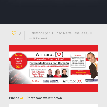
0
Publicado por
José María Gasalla
a
11
marzo, 2017
Pincha
AQUÍ
para más información.