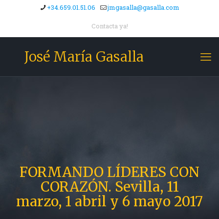
+34.659.01.51.06
jmgasalla@gasalla.com
Contacta ya!
José María Gasalla
FORMANDO LÍDERES CON
CORAZÓN. Sevilla, 11
marzo, 1 abril y 6 mayo 2017