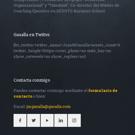
Organizacional” y “Talentum”. Co-director del Máster de
Coaching Ejecutivo en DEUSTO Business School.
Gasalla en Twitter
[fts_twitter twitter_name=JoseMGasalla tweets_count=6
twitter_height=300px cover_photo=no stats_bar=no
show_retweets=no show_replies=no]
Contacta conmigo
Puedes contactar conmigo mediante el
formulario de
contacto
o bien:
Email:
jmgasalla@gasalla.com