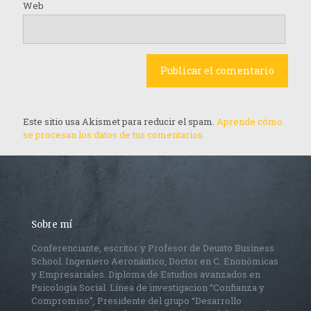
Web
Este sitio usa Akismet para reducir el spam.
Aprende cómo
se procesan los datos de tus comentarios.
Sobre mí
Conferenciante, escritor y Profesor de Deusto Business
School. Ingeniero Aeronáutico, Doctor en C. Enonómicas
y Empresariales. Diploma de Estudios avanzados en
Psicología Social. Línea de investigacion “Confianza y
Compromiso”, Presidente del grupo “Desarrollo