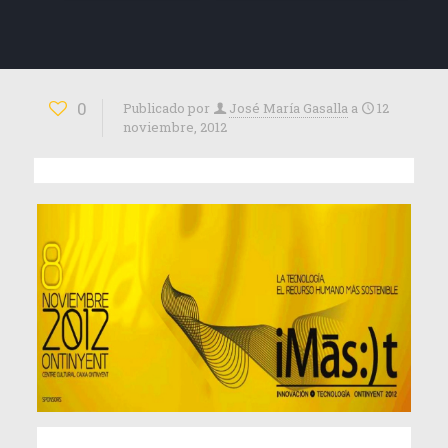
0
Publicado por
José María Gasalla
a
12
noviembre, 2012