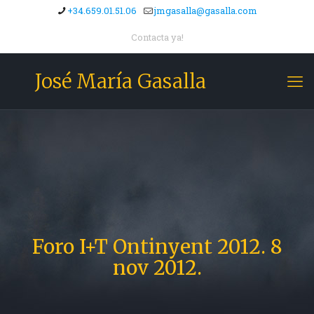
+34.659.01.51.06
jmgasalla@gasalla.com
Contacta ya!
José María Gasalla
Foro I+T Ontinyent 2012. 8
nov 2012.