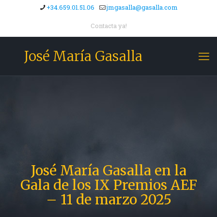
+34.659.01.51.06
jmgasalla@gasalla.com
Contacta ya!
José María Gasalla
José María Gasalla en la
Gala de los IX Premios AEF
– 11 de marzo 2025