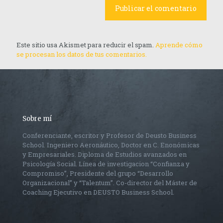
Este sitio usa Akismet para reducir el spam.
Aprende cómo
se procesan los datos de tus comentarios.
Sobre mí
Conferenciante, escritor y Profesor de Deusto Business
School. Ingeniero Aeronáutico, Doctor en C. Enonómicas
y Empresariales. Diploma de Estudios avanzados en
Psicología Social. Línea de investigacion “Confianza y
Compromiso”, Presidente del grupo “Desarrollo
Organizacional” y “Talentum”. Co-director del Máster de
Coaching Ejecutivo en DEUSTO Business School.