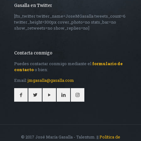
Gasalla en Twitter
[fts_twitter twitter_name=JoseMGasalla tweets_count=6
twitter_height=300px cover_photo=no stats_bar=no
show_retweets=no show_replies=no]
Contacta conmigo
Puedes contactar conmigo mediante el
formulario de
contacto
o bien:
Email:
jmgasalla@gasalla.com
© 2017 José María Gasalla - Talentum. ||
Política de