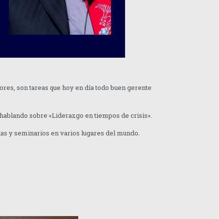
dores, son tareas que hoy en día todo buen gerente
 hablando sobre «Liderazgo en tiempos de crisis».
rlas y seminarios en varios lugares del mundo.