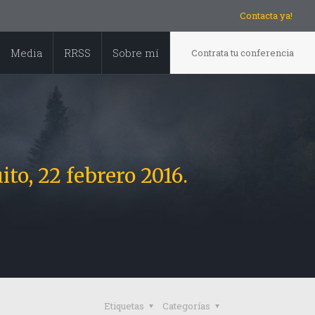
Contacta ya!
Media
RRSS
Sobre mí
Contrata tu conferencia
to, 22 febrero 2016.
Etiquetas
Categorías