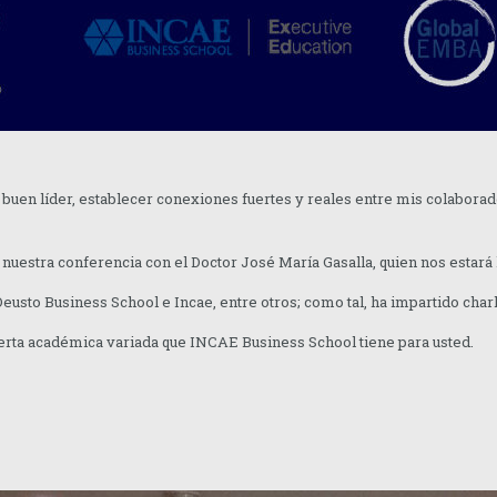
 buen líder, establecer conexiones fuertes y reales entre mis colabora
nuestra conferencia con el Doctor José María Gasalla, quien nos estará
Deusto Business School e Incae, entre otros; como tal, ha impartido cha
rta académica variada que INCAE Business School tiene para usted.