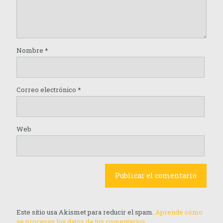
Nombre
*
Correo electrónico
*
Web
Este sitio usa Akismet para reducir el spam.
Aprende cómo
se procesan los datos de tus comentarios.